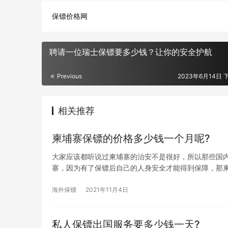
保镖价格网
聘请一位瑞士保镖要多少钱？让你的安全护航
Previous
2023年6月14日 下
相关推荐
柬埔寨保镖的价格多少钱一个月呢?
大家应该都听说过柬埔寨的治安不是很好，所以那些国
寨，因为有了保镖后自己的人身安全才能得到保障，那
海外保镖
2021年11月4日
私人保镖出国服务要多少钱一天?