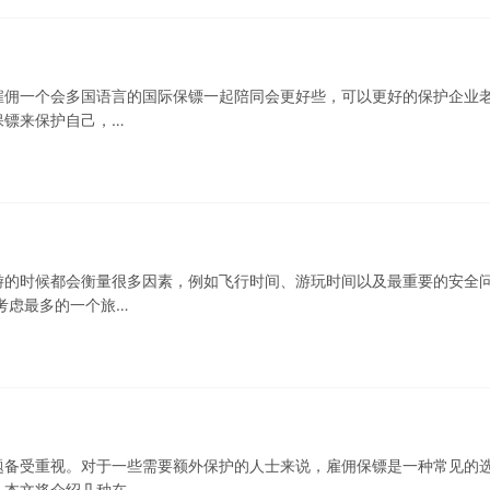
雇佣一个会多国语言的国际保镖一起陪同会更好些，可以更好的保护企业
保镖来保护自己，…
游的时候都会衡量很多因素，例如飞行时间、游玩时间以及最重要的安全
考虑最多的一个旅…
题备受重视。对于一些需要额外保护的人士来说，雇佣保镖是一种常见的
。本文将介绍几种在…