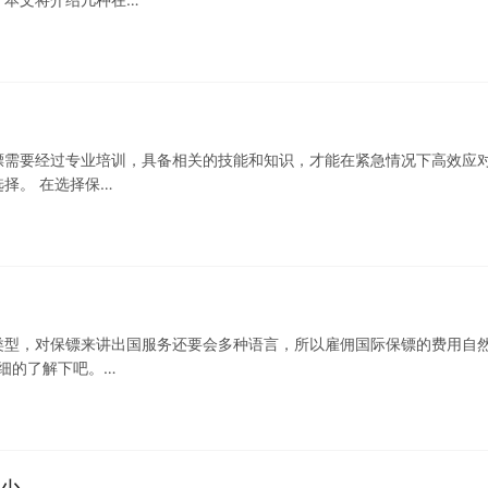
镖需要经过专业培训，具备相关的技能和知识，才能在紧急情况下高效应
择。 在选择保…
类型，对保镖来讲出国服务还要会多种语言，所以雇佣国际保镖的费用自
细的了解下吧。…