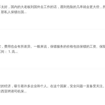
不太好，国内的大老板到国外去工作的话，遇到危险的几率就会更大些，
，那私人保镖出国…
求，费用也会有所差异。一般来说，保镖服务的价格包括保镖的工资、保
 1. 高…
荣的经济，吸引着许多企业和个人。在这个国家，安全问题一直备受关注
来西亚聘请司机保…