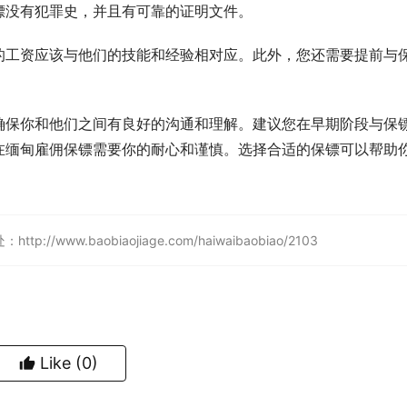
镖没有犯罪史，并且有可靠的证明文件。
的工资应该与他们的技能和经验相对应。此外，您还需要提前与
确保你和他们之间有良好的沟通和理解。建议您在早期阶段与保
在缅甸雇佣保镖需要你的耐心和谨慎。选择合适的保镖可以帮助
w.baobiaojiage.com/haiwaibaobiao/2103
Like
(0)