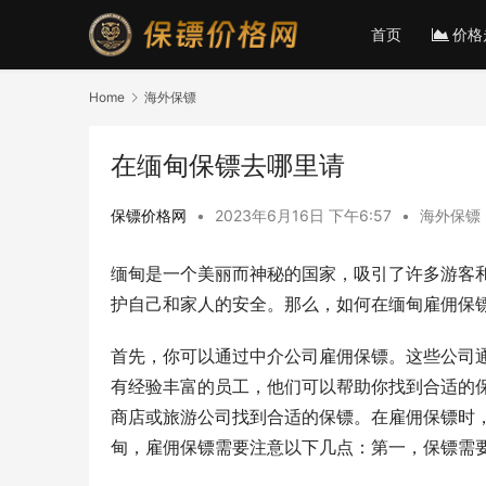
首页
价格
Home
海外保镖
在缅甸保镖去哪里请
保镖价格网
•
2023年6月16日 下午6:57
•
海外保镖
缅甸是一个美丽而神秘的国家，吸引了许多游客
护自己和家人的安全。那么，如何在缅甸雇佣保镖
首先，你可以通过中介公司雇佣保镖。这些公司
有经验丰富的员工，他们可以帮助你找到合适的
商店或旅游公司找到合适的保镖。在雇佣保镖时
甸，雇佣保镖需要注意以下几点：第一，保镖需