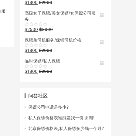
$
1800
$
2000
的服
高级女子保镖/美女保镖/女保镖公司服
务
$
2500
$
3000
保镖兼司机服务/保镖司机价格
$
1800
$
2000
临时保镖/私人保镖
$
1800
$
2000
问答社区
保镖公司电话是多少?
私人保镖价格表谁能发我一份,谢谢!
北京保镖价格表,私人保镖多少钱一个月?