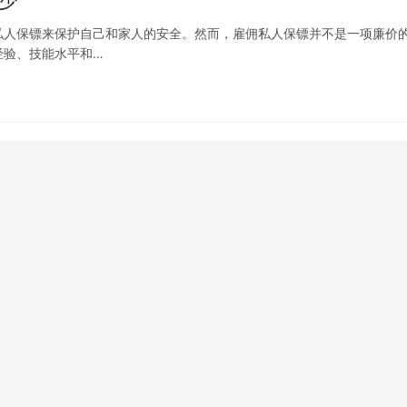
少
私人保镖来保护自己和家人的安全。然而，雇佣私人保镖并不是一项廉价
经验、技能水平和…