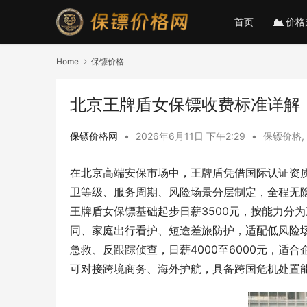
首页
价格
Home
保镖价格
北京王牌盾女保镖收费标准详解
保镖价格网
•
2026年6月11日 下午2:29
•
保镖价格
,
在北京高端安保市场中，王牌盾凭借国际认证资
卫等级、服务周期、风险场景分层制定，全程无
王牌盾女保镖基础起步日薪3500元，按能力分
同、家庭出行看护、短途差旅防护，适配低风险
急救、反跟踪侦查，日薪4000至6000元，
可对接跨境商务、海外护航，具备跨国危机处置能力