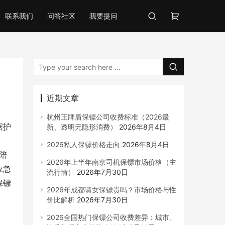
联系我们
问答社区
我要提问
近期文章
杭州王牌盾保镖公司收费标准（2026最
据护
新、透明无隐形消费）
2026年8月4日
2026私人保镖价格走向
2026年8月4日
陪
2026年上半年南京司机保镖市场价格（主
应急
流行情）
2026年7月30日
保镖
2026年成都请女保镖贵吗？市场价格与性
价比解析
2026年7月30日
2026全国热门保镖公司收费差异：城市、