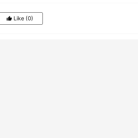
Like
(0)
Generate poster
2026深圳正规保镖公司收费标准一览
下午2:28
2026年6月18日 下午12:32
N
公司收费标准多少钱?
大家有需要雇佣保镖的时候都想先了解下雇佣保镖的收费标准，
，然后再找正规保镖公司选择一个适合自己的保镖类型是非常重