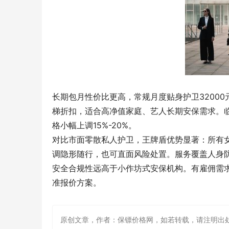
长期包月性价比更高，常规月度贴身护卫3200
梯折扣，适合高净值家庭、艺人长期安保需求。
格小幅上调15%-20%。
对比市面零散私人护卫，王牌盾优势显著：所有
调隐形随行，也可直面风险处置。服务覆盖人身
安全合规性远高于小作坊式安保机构。有雇佣需
准报价方案。
原创文章，作者：保镖价格网，如若转载，请注明出处：http://ww