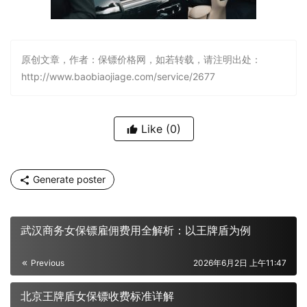
原创文章，作者：保镖价格网，如若转载，请注明出处：
http://www.baobiaojiage.com/service/2677
Like
(0)
Generate poster
武汉商务女保镖雇佣费用全解析：以王牌盾为例
Previous
2026年6月2日 上午11:47
北京王牌盾女保镖收费标准详解