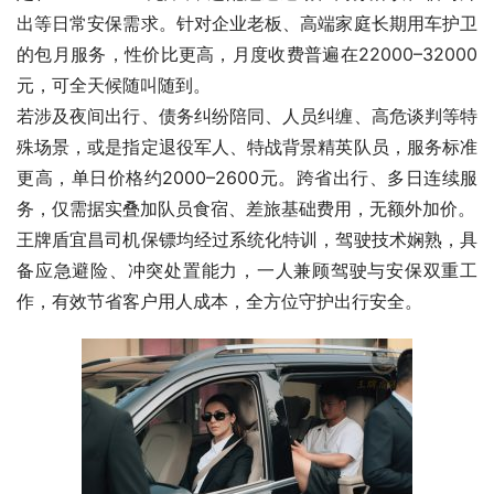
出等日常安保需求。针对企业老板、高端家庭长期用车护卫
的包月服务，性价比更高，月度收费普遍在22000–32000
元，可全天候随叫随到。
若涉及夜间出行、债务纠纷陪同、人员纠缠、高危谈判等特
殊场景，或是指定退役军人、特战背景精英队员，服务标准
更高，单日价格约2000–2600元。跨省出行、多日连续服
务，仅需据实叠加队员食宿、差旅基础费用，无额外加价。
王牌盾宜昌司机保镖均经过系统化特训，驾驶技术娴熟，具
备应急避险、冲突处置能力，一人兼顾驾驶与安保双重工
作，有效节省客户用人成本，全方位守护出行安全。