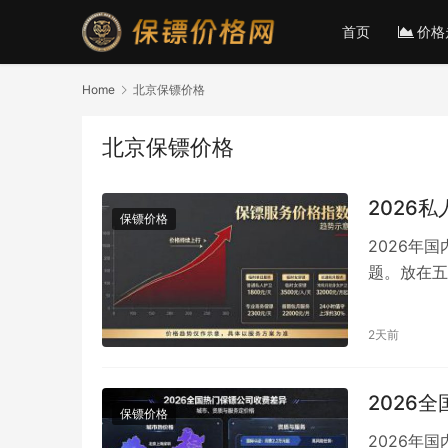
首页
价格
Home
北京保镖价格
北京保镖价格
2026
保镖价格
2026年
题。放在五
业主、出行
2天前
2026
保镖价格
2026年