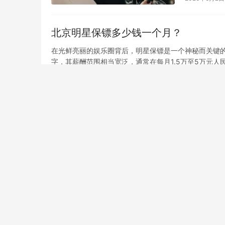
北京明星保镖多少钱一个月？
在光鲜亮丽的娱乐圈背后，明星保镖是一个神秘而关键的
字，其薪酬范围相当宽泛，通常在每月1.5万至5万元人
保镖价格
2025年10月23日