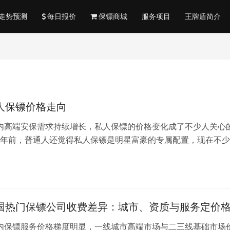
走势预测
每日报价
保镖商城
服务项目
王牌盾简介
私人保镖价格走向
国内高端安保需求持续增长，私人保镖的价格变化成了不少人关心
年前，普通人还觉得私人保镖是明星富豪的专属配置，现在不少
频繁的高风险人群，都开始把专业…
全国热门保镖公司收费差异：城市、资质与服务定价
国内保镖服务价格梯度明显，一线城市高端市场与二三线基础市场