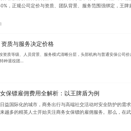
-50%，正规公司定价与资质、团队背景、服务范围强绑定，王牌
头部保镖机构价格透明，安…
日
：资质与服务决定价格
用按资质等级、人员背景、服务模式清晰分层，头部机构与普通安保公司价
特种退役团…
女保镖雇佣费用全解析：以王牌盾为例
日益国际化的城市，商务出行与高端社交活动对安全防护的需求
来越多的精英人士开始关注商务女保镖的雇佣服务。那么，在武
业商务女保镖一天需要多少钱？本文将…