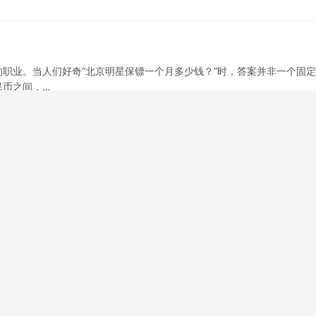
职业。当人们好奇“北京明星保镖一个月多少钱？”时，答案并非一个固
民币之间，…