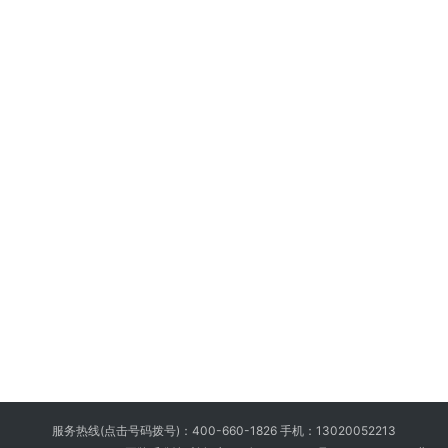
服务热线(点击号码拨号)：
400-660-1826
手机：
13020052213