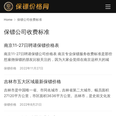
Home
保镖公司收费标准
保镖公司收费标准
南京11-27日聘请保镖价格表
南京11-27日聘请保镖公司价格表 南京专业保镖服务收费标准是那些
想雇佣保镖的朋友比较关注的，因为大家会觉得在南京这样大的城
市去雇佣一个保镖花费肯定会比较高，担心自己承担不起，虽然…
保镖价格
2022年11月27日
吉林市五大区域最新保镖价格
吉林市是中国唯一省、市同名城市，吉林省第二大城市。幅员面积
27120平方公里，市区面积3636平方公里。吉林市，是史前文化发
源地和中国满族发祥地之一。清朝末年吉林巨商牛子厚创办了中…
保镖价格
2022年8月21日