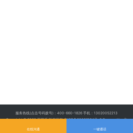
服务热线(点击号码拨号)：
400-660-1826
手机：
13020052213
Copyright © 2020 王牌盾 版权所有
京ICP备20026194号-3
Powered by 北
京王牌盾安全顾问集团有限公司
在线沟通
一键通话