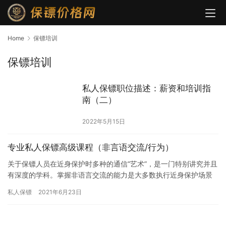
Home
保镖培训
保镖培训
私人保镖职位描述：薪资和培训指
南（二）
2022年5月15日
专业私人保镖高级课程（非言语交流/行为）
关于保镖人员在近身保护时多种的通信“艺术”，是一门特别讲究并且
有深度的学科。掌握非语言交流的能力是大多数执行近身保护场景
时的必备技能。
私人保镖
2021年6月23日