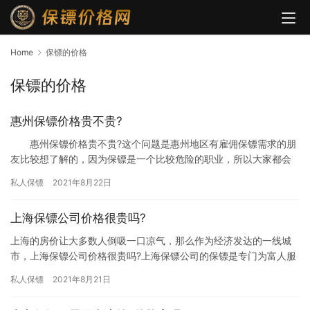
Home
保镖的价格
保镖的价格
惠州保镖价格贵不贵?
惠州保镖价格贵不贵?这个问题是惠州地区有雇佣保镖需求的朋
友比较想了解的，因为保镖是一个比较危险的职业，所以大家都会
认为雇佣保镖费用特别高，害怕自己花不起这钱，究竟惠州保镖价
私人保镖
2021年8月22日
格贵…
上海保镖公司价格很贵吗?
上海的房价让大多数人倒吸一口凉气，那么作为经济发达的一线城
市，上海保镖公司价格很贵吗?上海保镖公司的保镖是专门为富人服
务的吗?伴随着上海市民生活水平的提高，保镖已为各行各业的客户
私人保镖
2021年8月21日
服…