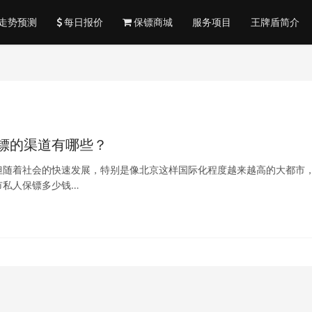
走势预测
每日报价
保镖商城
服务项目
王牌盾简介
镖的渠道有哪些？
但随着社会的快速发展，特别是像北京这样国际化程度越来越高的大都市
市私人保镖多少钱…