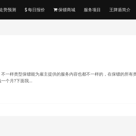
走势预测
每日报价
保镖商城
服务项目
王牌盾简介
，不一样类型保镖能为雇主提供的服务内容也都不一样的，在保镖的所有
一个月?下面我…