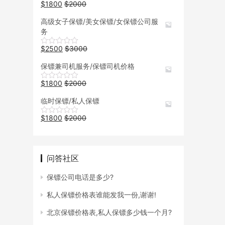
$
1800
$
2000
高级女子保镖/美女保镖/女保镖公司服
务
$
2500
$
3000
保镖兼司机服务/保镖司机价格
$
1800
$
2000
临时保镖/私人保镖
$
1800
$
2000
问答社区
保镖公司电话是多少?
私人保镖价格表谁能发我一份,谢谢!
北京保镖价格表,私人保镖多少钱一个月?