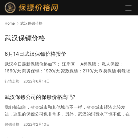
Home
武汉保镖价格
武汉保镖价格
6月14日武汉保镖价格报价
武汉今日最新保镖价格如下： 江岸区： A类保镖： 私人保镖：
1660/天 商务保镖：1920/天 家政保镖：2110/天 B 类保镖 特殊场
地保镖：1630/天 路途车辆保镖：18…
行情走势
2022年6月14日
武汉保镖公司的保镖价格高吗?
我们都知道，省会城市和其他城市不一样，省会城市经济比较发
达，这里的保镖公司也非常多，另外，武汉的消费水平也不低，在
武汉想雇佣保镖的朋友会担心雇佣费用比较高，所以他们在雇佣保
保镖价格
2022年2月10日
镖前会先…