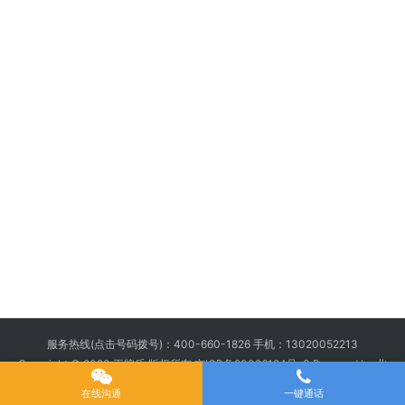
服务热线(点击号码拨号)：
400-660-1826
手机：
13020052213
Copyright © 2020 王牌盾 版权所有
京ICP备20026194号-3
Powered by 北
京王牌盾安全顾问集团有限公司
在线沟通
一键通话