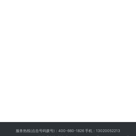
服务热线(点击号码拨号)：
400-660-1826
手机：
13020052213