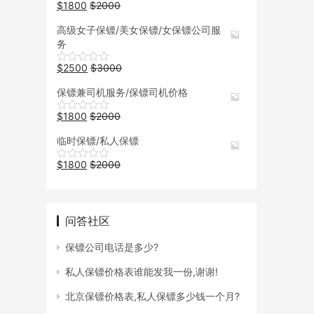
$
1800
$
2000
高级女子保镖/美女保镖/女保镖公司服
务
$
2500
$
3000
保镖兼司机服务/保镖司机价格
$
1800
$
2000
临时保镖/私人保镖
$
1800
$
2000
问答社区
保镖公司电话是多少?
私人保镖价格表谁能发我一份,谢谢!
北京保镖价格表,私人保镖多少钱一个月?