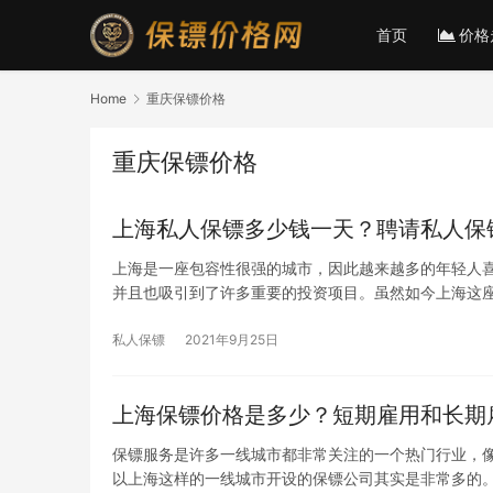
首页
价格
Home
重庆保镖价格
重庆保镖价格
上海私人保镖多少钱一天？聘请私人保
上海是一座包容性很强的城市，因此越来越多的年轻人
并且也吸引到了许多重要的投资项目。虽然如今上海这
私人保镖
2021年9月25日
上海保镖价格是多少？短期雇用和长期
保镖服务是许多一线城市都非常关注的一个热门行业，
以上海这样的一线城市开设的保镖公司其实是非常多的