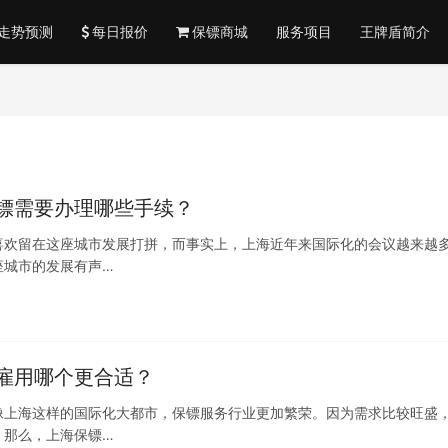
走势预测
每日报价
保镖商城
服务项目
王牌盾简介
镖需要办理哪些手续？
喜欢留在这座城市发展打拼，而事实上，上海近年来国际化的会议越来越
座城市的发展有声…
雇用哪个更合适？
像上海这样的国际化大都市，保镖服务行业更加繁荣。因为需求比较旺盛
。那么，上海保镖…