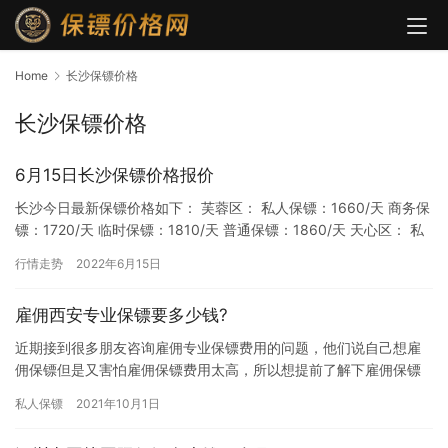
Home
长沙保镖价格
长沙保镖价格
6月15日长沙保镖价格报价
长沙今日最新保镖价格如下： 芙蓉区： 私人保镖：1660/天 商务保
镖：1720/天 临时保镖：1810/天 普通保镖：1860/天 天心区： 私
人保镖：1610/天 商务保镖：1…
行情走势
2022年6月15日
雇佣西安专业保镖要多少钱?
近期接到很多朋友咨询雇佣专业保镖费用的问题，他们说自己想雇
佣保镖但是又害怕雇佣保镖费用太高，所以想提前了解下雇佣保镖
的价格，究竟雇佣西安专业保镖要多少钱?下面我们一起来详细的了
私人保镖
2021年10月1日
解下…