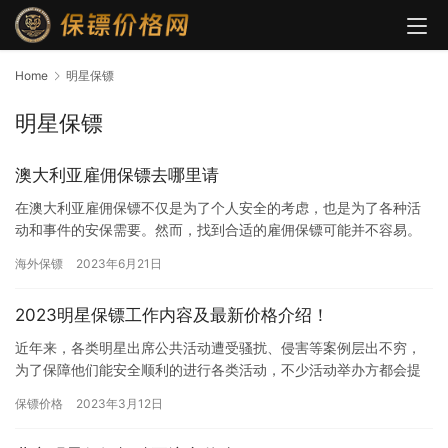
Home
明星保镖
明星保镖
澳大利亚雇佣保镖去哪里请
在澳大利亚雇佣保镖不仅是为了个人安全的考虑，也是为了各种活
动和事件的安保需要。然而，找到合适的雇佣保镖可能并不容易。
下面将介绍一些方法和技巧，以帮助您找到合适的澳大利亚雇佣保
海外保镖
2023年6月21日
镖。 …
2023明星保镖工作内容及最新价格介绍！
近年来，各类明星出席公共活动遭受骚扰、侵害等案例层出不穷，
为了保障他们能安全顺利的进行各类活动，不少活动举办方都会提
前给他们雇佣保镖。明星的保镖主要负责保护明星的人身安全和隐
保镖价格
2023年3月12日
私，确…