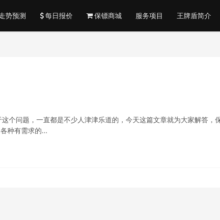
走势预测
每日报价
保镖商城
服务项目
王牌盾简介
于这个问题，一直都是不少人津津乐道的，今天这篇文章就为大家解答，
为各种有需求的…