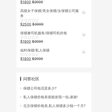
$
1800
$
2000
高级女子保镖/美女保镖/女保镖公司服
务
$
2500
$
3000
保镖兼司机服务/保镖司机价格
$
1800
$
2000
临时保镖/私人保镖
$
1800
$
2000
问答社区
保镖公司电话是多少?
私人保镖价格表谁能发我一份,谢谢!
北京保镖价格表,私人保镖多少钱一个月?