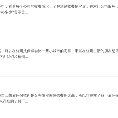
公司，看看每个公司的收费情况，了解清楚收费情况后，在对比公司服务
格多少?贵不贵…
高，所以在杭州找保镖会比一些小城市的高些，那些在杭州生活的朋友想
下面我们和杭州…
说自己想雇佣保镖但是又害怕雇佣保镖费用太高，所以想提前了解下雇佣
来详细的了解下…