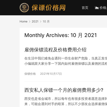
首页
价格
Home
2021
10 月
Monthly Archives: 10 月 2021
雇佣保镖流程及价格费用介绍
在生活中我们难免会遇到一些生命财产危险，当真正发
小编就跟大家分享一下国内如何雇佣保镖以及雇佣的流程以
保镖价格
2021年10月17日
西安私人保镖一个月的雇佣费用多少?
西安也是省会城市，所以每年也有很多投资者愿意选择
来，可能会遇到对手的暗算，所以不少朋友会选择雇佣