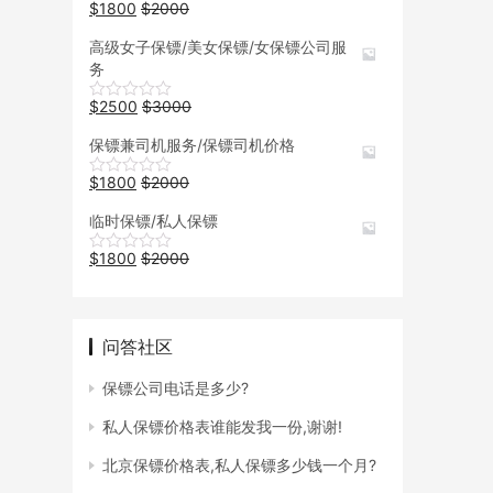
$
1800
$
2000
高级女子保镖/美女保镖/女保镖公司服
务
$
2500
$
3000
保镖兼司机服务/保镖司机价格
$
1800
$
2000
临时保镖/私人保镖
$
1800
$
2000
问答社区
保镖公司电话是多少?
私人保镖价格表谁能发我一份,谢谢!
北京保镖价格表,私人保镖多少钱一个月?