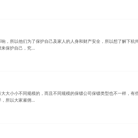
影响，所以他们为了保护自己及家人的人身和财产安全，所以想了解下杭
镖来保护自己，究…
有大大小小不同规模的，而且不同规模的保镖公司保镖类型也不一样，有
样，所以大家雇佣…