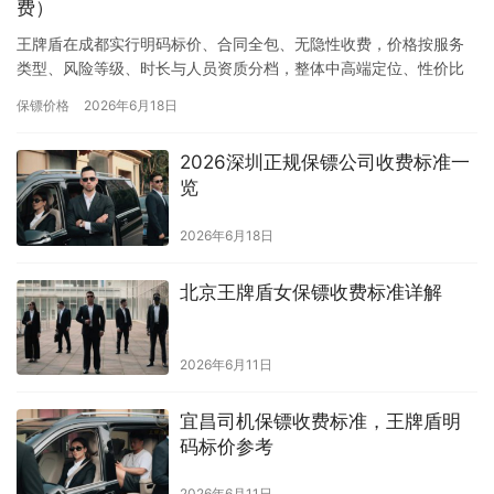
费）
王牌盾在成都实行明码标价、合同全包、无隐性收费，价格按服务
类型、风险等级、时长与人员资质分档，整体中高端定位、性价比
强，适合企业高管、高净值人群及商务场景。一、临时/短期（按
保镖价格
2026年6月18日
天，8…
2026深圳正规保镖公司收费标准一
览
2026年6月18日
北京王牌盾女保镖收费标准详解
2026年6月11日
宜昌司机保镖收费标准，王牌盾明
码标价参考
2026年6月11日