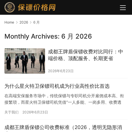
Home
2026
6 月
Monthly Archives: 6 月 2026
成都王牌盾保镖收费对比同行：中
端价格、顶配服务、长期更省
2026年6月23日
为什么星火特卫保镖司机成为行业高性价比首选
在高端安保服务市场中，传统保镖与专职司机分开雇佣成本高、衔
接繁琐，而星火特卫保镖司机凭借“一人多能、一岗多用、收费透
明、全能适配”的核心优势，成为2026年业内公认性价比最高的安
关于我们
2026年6月23日
保…
成都王牌盾保镖公司收费标准（2026，透明无隐形消