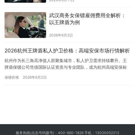
武汉商务女保镖雇佣费用全解析：
以王牌盾为例
2026年6月2日
2026杭州王牌盾私人护卫价格：高端安保市场行情解析
杭州作为长三角高净值人群聚集城市，私人护卫需求持续攀升。王
牌盾保镖公司凭借国际认证资质与专业团队，成为杭州高端安保标
杆，其私人护卫价格贴合市场区间，同时因服务品质形成明确定价
保镖价格
2026年6月2日
梯度，…
服务热线(点击号码拨号)：
400-660-1826
手机：
13020052213