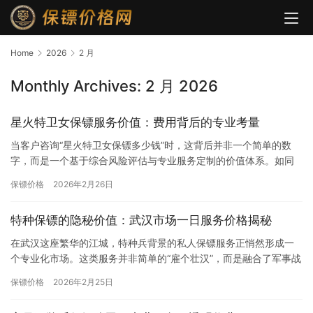
Home
2026
2 月
Monthly Archives: 2 月 2026
星火特卫女保镖服务价值：费用背后的专业考量
当客户咨询“星火特卫女保镖多少钱”时，这背后并非一个简单的数
字，而是一个基于综合风险评估与专业服务定制的价值体系。如同
精密的安全解决方案，其费用无法一概而论，而是由多重核心因素
保镖价格
2026年2月26日
共同…
特种保镖的隐秘价值：武汉市场一日服务价格揭秘
在武汉这座繁华的江城，特种兵背景的私人保镖服务正悄然形成一
个专业化市场。这类服务并非简单的“雇个壮汉”，而是融合了军事战
术、风险评估和高端防护的综合体系。根据2025年武汉安保行业…
保镖价格
2026年2月25日