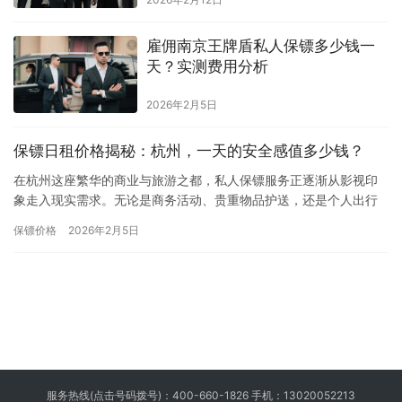
雇佣南京王牌盾私人保镖多少钱一
天？实测费用分析
2026年2月5日
保镖日租价格揭秘：杭州，一天的安全感值多少钱？
在杭州这座繁华的商业与旅游之都，私人保镖服务正逐渐从影视印
象走入现实需求。无论是商务活动、贵重物品护送，还是个人出行
的临时安全保障，专业保镖都能提供至关重要的防护。那么，在杭
保镖价格
2026年2月5日
州租用…
服务热线(点击号码拨号)：
400-660-1826
手机：
13020052213