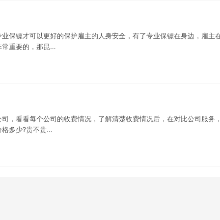
专业保镖才可以更好的保护雇主的人身安全，有了专业保镖在身边，雇主
非常重要的，那昆…
公司，看看每个公司的收费情况，了解清楚收费情况后，在对比公司服务
格多少?贵不贵…