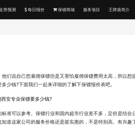
走势预测
每日报价
保镖商城
服务项目
王牌盾简介
，他们说自己想雇佣保镖但是又害怕雇佣保镖费用太高，所以想
要多少钱?下面我们一起来详细的了解下保镖报价表吧。
的标准可以参考。保镖行业和国内超市行业差不多，定价是结合
也知道这家公司的服务价格还是挺实惠的，不是特别高。有兴趣