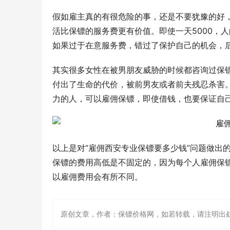
假如雇主真的有很危险的事，还是不要犹豫的好
活比保镖的服务费更有价值。即使一天5000，
如果过于在意服务费，错过了保护自己的机会，
其实很多女性在被男朋友威胁的时候都咨询过保
付出了生命的代价，被前男友或者前夫残忍杀害
力的人，可以雇佣保镖，即使借钱，也要保证自
以上是对“雇佣西安专业保镖要多少钱”问题做出
保镖的费用高低是不固定的，因为每个人雇佣保
以雇佣费用会有所不同。
原创文章，作者：保镖价格网，如若转载，请注明出处：http://ww