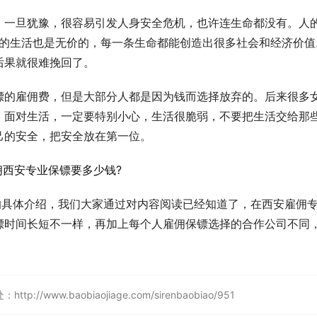
，一旦犹豫，很容易引发人身安全危机，也许连生命都没有。人
人的生活也是无价的，每一条生命都能创造出很多社会和经济价值
后果就很难挽回了。
镖的雇佣费，但是大部分人都是因为钱而选择放弃的。后来很多
。面对生活，一定要特别小心，生活很脆弱，不要把生活交给那
己的安全，把安全放在第一位。
的具体介绍，我们大家通过对内容阅读已经知道了，在西安雇佣
镖时间长短不一样，再加上每个人雇佣保镖选择的合作公司不同
w.baobiaojiage.com/sirenbaobiao/951