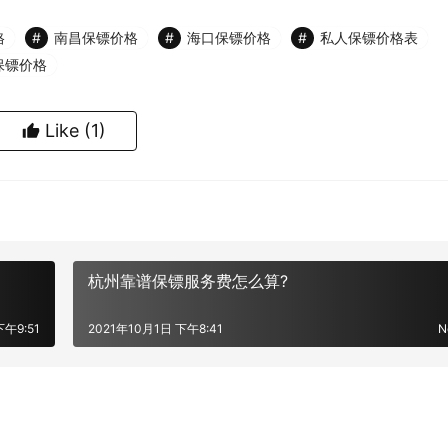
格
南昌保镖价格
海口保镖价格
私人保镖价格表
保镖价格
Like
(1)
杭州靠谱保镖服务费怎么算?
下午9:51
2021年10月1日 下午8:41
N