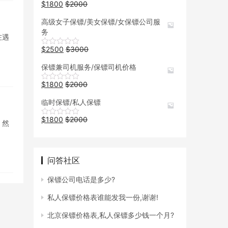
$
1800
$
2000
高级女子保镖/美女保镖/女保镖公司服
务
在遇
$
2500
$
3000
保镖兼司机服务/保镖司机价格
$
1800
$
2000
临时保镖/私人保镖
$
1800
$
2000
，然
问答社区
保镖公司电话是多少?
私人保镖价格表谁能发我一份,谢谢!
北京保镖价格表,私人保镖多少钱一个月?