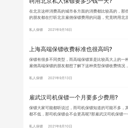
聘用北京私人保镖要多少钱一天?
在北京这样消费高的城市各方面的消费都比较高的，那
的朋友都在打听北京雇佣保镖费用的问题，究竟聘用北
私人保镖
2021年9月16日
上海高端保镖收费标准也很高吗?
保镖有很多不同类型，而高端保镖算是比较高大上的一
雇佣高端保镖的朋友都想了解下这种类型保镖收费情况
私人保镖
2021年9月13日
雇武汉司机保镖一个月要多少费用?
保镖大家可能都听说过，而司机保镖知道的可能不多，
都不低，那司机保镖会不会更高呢?那雇武汉司机保镖一
私人保镖
2021年8月10日