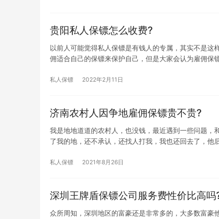
贵阳私人保镖怎么收费?
以前人可能觉得私人保镖是有钱人的专属，其实不是这
佣适合自己的保镖来保护自己，但是大家会认为雇佣保
私人保镖
2022年2月11日
济南农村人因争地雇佣保镖贵不贵?
我是地地道道的农村人，也没钱，最近遇到一些问题，
了我的地，还不承认，还找人打我，我也还回去了，他
私人保镖
2021年8月26日
深圳王牌盾保镖公司服务费性价比高吗
众所周知，深圳地区的富豪还是非常多的，大多数富豪