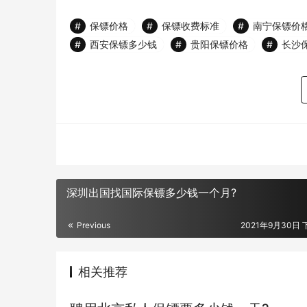
保镖价格
保镖收费标准
南宁保镖价
西安保镖多少钱
贵阳保镖价格
长沙
深圳出国找国际保镖多少钱一个月?
Previous
2021年9月30日 
相关推荐