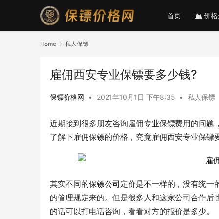
首页
价格
Home
私人保镖
雇佣西安专业保镖要多少钱?
保镖价格网
•
2021年10月1日 下午8:35
•
私人保镖
近期接到很多朋友咨询雇佣专业保镖费用的问题
了解下雇佣保镖的价格，究竟雇佣西安专业保镖
其实不同的
保镖公司
定价是不一样的，没有统一
的管理规定来的。但是很多人和这家公司合作后
的话可以打电话咨询，看看对方的报价是多少。