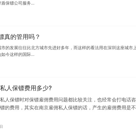
牌盾保镖公司服务…
镖真的管用吗？
城市的发展往往比北方城市先进好多年，而这样的看法用在深圳这座城市
为如今这样的国际…
私人保镖费用多少?
私人保镖时对保镖雇佣费用问题都比较关注，也经常会打电话咨
镖的费用，其实在南京雇佣私人保镖的话，产生的雇佣费用是不
而异，而且每个保镖公司收费情况不同…
2日