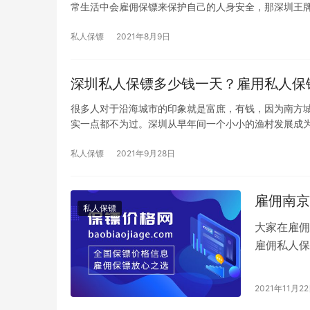
常生活中会雇佣保镖来保护自己的人身安全，那深圳王
私人保镖
2021年8月9日
深圳私人保镖多少钱一天？雇用私人保
很多人对于沿海城市的印象就是富庶，有钱，因为南方
实一点都不为过。深圳从早年间一个小小的渔村发展成
私人保镖
2021年9月28日
雇佣南京
私人保镖
大家在雇佣
雇佣私人保
定的，因人
2021年11月2