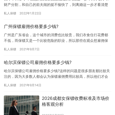
财产分割，和自己的前夫闹的挺不愉快了，到离婚这一步才看清楚
他们的真面目，他们觉得我要的多了，不同意分财产给我，还威胁
私人保镖
2022年1月22日
我要…
广州保镖雇佣价格要多少钱?
广州是广东省会，这个城市的消费也比较贵，我们衣食住行花费都
不低，而保镖又是一个比较危险的职业，所以那些在观众想雇佣保
镖的朋友都比较担心广州雇佣保镖费用比较高，究竟广州保镖雇佣
私人保镖
2021年9月7日
价格要…
哈尔滨保镖公司雇佣价格要多少钱?
哈尔滨保镖公司雇佣价格要多少钱?这样的问题是很多朋友都比较关
注的，因为大多数人都会认为保镖雇佣费用比较高，所以他们才会
担心自己雇佣不起，究竟哈尔滨保镖公司雇佣价格要多少钱?下面我
私人保镖
2021年9月14日
们…
2026成都女保镖收费标准及市场价
格客观分析