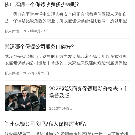
佛山雇佣一个保镖收费多少钱呢?
我们在平时生活中出现人身安全问题会想着雇佣保镖来保护自
己，保镖是比较危险的职业，所以雇佣保镖价格比较高，所以那些
在佛山想雇佣保镖的朋友就想问问“佛山雇佣一个保镖收费多少钱
私人保镖
2021年8月23日
呢?”…
武汉哪个保镖公司服务口碑好?
武汉也是省会城市，这里的各方面发展都非常不错，所以在武汉可
以雇佣保镖的公司也是非常多的，大家在武汉遇到危险想雇佣保镖
的话都想找服务口碑好的企业合作，那武汉哪个保镖公司服务口碑
私人保镖
2022年2月23日
好?下…
2026武汉商务保镖最新价格表（市
场普及版）
2026年5月9日
兰州保镖公司多吗?私人保镖厉害吗?
我今年35岁了，没想到自己的婚姻会走到离婚这一步，为了孩子和