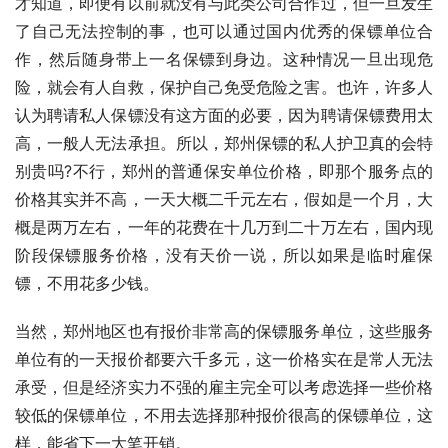
才知道，即便有以前就没有与此类公司合作过，但一旦发生
了自己无法控制的事，也可以通过国内优秀的保镖单位合
作，然后随身带上一名保镖到身边。这种情况一旦出现危
险，就会有人自救，保护自己免受危险之害。也许，许多人
认为聘请私人保镖没有这方面的必要，因为聘请保镖费用太
高，一般人无法承担。所以，郑州保镖的私人护卫真的会特
别贵吗?不行，郑州的普通保安单位价格，即那个服务点的
价格其实并不高，一天大概二千元左右，假如是一个月，大
概是两万左右，一年的花费在十几万到二十万左右，国内现
阶段保镖服务价格，没有天价一说，所以如果是临时雇保
镖，不用花多少钱。
当然，郑州地区也有报价非常高的保镖服务单位，这些服务
单位有的一天报价都要六千多元，这一价格实在是常人无法
承受，但是经济实力不强的雇主完全可以考虑选择一些价格
较低的保镖单位，不用去选择那种报价很高的保镖单位，这
样，能省下一大笔开销。