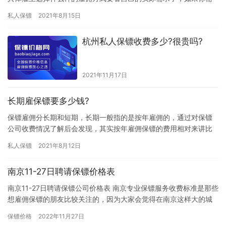
要长期雇佣那建议按年这样的方式合作，那在杭州保镖雇佣一年要
私人保镖
2021年8月15日
多少钱…
杭州私人保镖收费多少?很贵吗?
2021年11月17日
长期雇保镖要多少钱?
保镖雇佣分长期和短期，长期一般指的是按年雇佣的，通过对保镖
公司收费情况了解后会发现，其实按年雇佣保镖的费用相对来讲比
较划算一些，究竟长期雇保镖要多少钱?下面我们一起来详细了解下
私人保镖
2021年8月12日
吧。…
南京11-27日聘请保镖价格表
南京11-27日聘请保镖公司价格表 南京专业保镖服务收费标准是那些
想雇佣保镖的朋友比较关注的，因为大家会觉得在南京这样大的城
市去雇佣一个保镖花费肯定会比较高，担心自己承担不起，虽然…
保镖价格
2022年11月27日