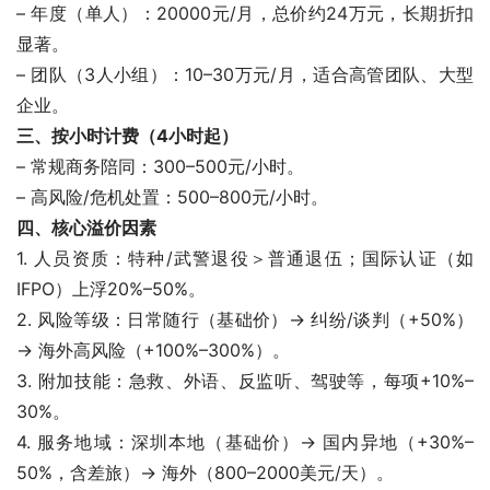
– 年度（单人）：20000元/月，总价约24万元，长期折扣
显著。
– 团队（3人小组）：10–30万元/月，适合高管团队、大型
企业。
三、按小时计费（4小时起）
– 常规商务陪同：300–500元/小时。
– 高风险/危机处置：500–800元/小时。
四、核心溢价因素
1. 人员资质：特种/武警退役＞普通退伍；国际认证（如
IFPO）上浮20%–50%。
2. 风险等级：日常随行（基础价）→ 纠纷/谈判（+50%）
→ 海外高风险（+100%–300%）。
3. 附加技能：急救、外语、反监听、驾驶等，每项+10%–
30%。
4. 服务地域：深圳本地（基础价）→ 国内异地（+30%–
50%，含差旅）→ 海外（800–2000美元/天）。