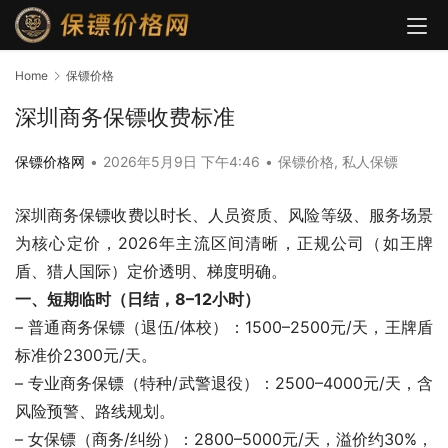
Home
保镖价格
深圳商务保镖收费标准
保镖价格网
•
2026年5月9日 下午4:46
•
保镖价格
,
私人保镖
深圳商务保镖收费以时长、人员资质、风险等级、服务场景
为核心定价，2026年主流区间清晰，正规公司（如王牌
盾、猎人国际）定价透明、梯度明确。
一、短期临时（日结，8–12小时）
– 普通商务保镖（退伍/体校）：1500–2500元/天，王牌盾
标准价2300元/天。
– 专业商务保镖（特种/武警退役）：2500–4000元/天，含
风险预警、路线规划。
– 女保镖（商务/纠纷）：2800–5000元/天，溢价约30%，