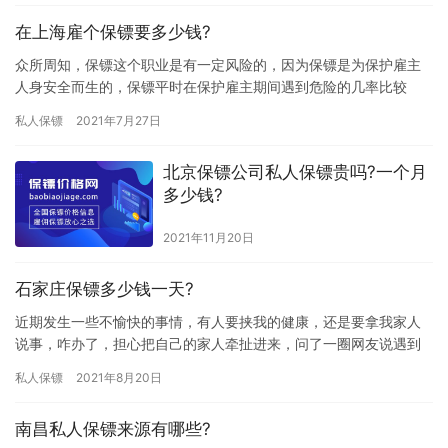
在上海雇个保镖要多少钱?
众所周知，保镖这个职业是有一定风险的，因为保镖是为保护雇主
人身安全而生的，保镖平时在保护雇主期间遇到危险的几率比较
大，所以雇佣保镖的费用自然不低，那在上海雇个保镖要多少钱? 如
私人保镖
2021年7月27日
上海…
北京保镖公司私人保镖贵吗?一个月
多少钱?
2021年11月20日
石家庄保镖多少钱一天?
近期发生一些不愉快的事情，有人要挟我的健康，还是要拿我家人
说事，咋办了，担心把自己的家人牵扯进来，问了一圈网友说遇到
这样达到情况而已雇佣保镖来保护自己和家人，又有一些网友说雇
私人保镖
2021年8月20日
佣保镖…
南昌私人保镖来源有哪些?