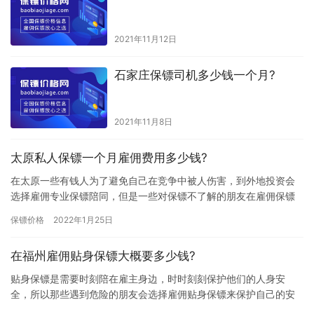
2021年11月12日
石家庄保镖司机多少钱一个月?
2021年11月8日
太原私人保镖一个月雇佣费用多少钱?
在太原一些有钱人为了避免自己在竞争中被人伤害，到外地投资会
选择雇佣专业保镖陪同，但是一些对保镖不了解的朋友在雇佣保镖
前总是特别迷茫，不知道雇佣私人保镖费用多少，所以想问问“太原
保镖价格
2022年1月25日
私人…
在福州雇佣贴身保镖大概要多少钱?
贴身保镖是需要时刻陪在雇主身边，时时刻刻保护他们的人身安
全，所以那些遇到危险的朋友会选择雇佣贴身保镖来保护自己的安
全问题，那贴身保镖雇佣费用会不会很高?在福州雇佣贴身保镖大概