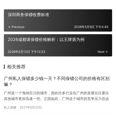
深圳商务保镖收费标准
Previous
2026年5月9日 下午4:46
2026成都请保镖价格解析：以王牌盾为例
2026年5月13日 下午12:33
Next
相关推荐
广州私人保镖多少钱一天？不同保镖公司的价格有区别
嘛？
广州是一个海纳百川的城市，因此许多行业在广州的发展往往要比
其他城市更加迅速一些。正因如此，广州这个城市的竞争压力也会
比其他城市大，加上快节奏的工作和生活，难免会出现一些小矛盾
私人保镖
2021年9月23日
小问题…