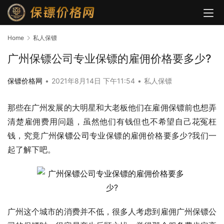
Home
私人保镖
广州保镖公司专业保镖的雇佣价格要多少?
保镖价格网
•
2021年8月14日 下午11:54
•
私人保镖
那些在广州发展的大明星和大老板他们在雇佣保镖前也想弄
清楚雇佣费用问题，虽然他们有钱但也不希望自己花冤枉
钱，究竟广州
保镖公司
专业保镖的雇佣价格要多少?我们一
起了解下吧。
广州这个城市的消费并不低，很多人考虑到雇佣广州保镖公