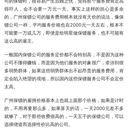
司的保镖时，很容易产生后顾之忧，觉得那个服务费肯定高
得吓人，会不会要一万元一天。事实上这样的担心是多余
的，广州保镖公司的服务费用根本就没有天价的说法，像保
镖公司一样，平均服务价格也在2000元一天左右，根本不
可能要一万或几万，即便是给明星做保镖服务，也不可能有
这么高的雇主。
一般国内保镖公司的服务定价都不会特别高，不是因为这种
公司不懂得赚钱，而是因为他们服务的对象很广，牵涉到很
多弱势群体，如果这些弱势群体出不起昂贵的服务费用，肯
定会陷入绝望的境地，所以国内这些保镖服务公司不会定价
太高。
广州保镖的雇佣价格基本上也就上面那个价格，如果是计时
的，不用再要那么多，如果算天的话，一天2000元差不多
就够了，对于那些收费很高的，一天五千的保镖公司，可以
选择绕道而选择性价比高的公司。