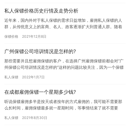
私人保镖价格历史行情及走势分析
近年来，国内外对于私人保镖的需求日益增加，雇佣私人保镖的人
群，从传统意义上的富商、名人、政客逐渐扩大到普通人群。随着
人们对人身安全的重视，各种类型的人群都会有过雇佣私人保镖的
保镖价格
2021年12月8日
想法，…
广州保镖公司培训情况是怎样的?
那些需要并且想雇佣保镖的客户，在选择广州雇佣保镖前都会对“广
州保镖公司培训情况是怎样的”这样的问题比较关注，因为一个保镖
公司的专业培训好坏会直接决定保镖后期的服务质量，因此建议选
私人保镖
2022年1月7日
择…
在成都雇佣保镖一个星期多少钱?
听说保镖雇佣多半是按天或者按年的方式雇佣的，我可能不需要那
么长时间，雇佣保镖最多就一星期时间，等事情结束了就不需要
了，所以我想问问在成都雇佣保镖一个星期多少钱?有没有知道雇佣
私人保镖
2021年8月30日
价格的…