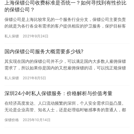
上海保镖公司收费标准是否统一？如何寻找到有性价比
的保镖公司？
保镖公司是上海比较常见的一个服务行业分支，保镖公司主要负责
的就是为各行各业有需求的客户提供相应的护卫服务，保护目标客
户的人身安全，以及会场安全等等。上海作为一个国际性质的会展
私人保镖
2021年9月24日
城市，…
国内保镖公司服务大概需要多少钱?
其实现在国内的保镖公司并不少，可以满足国内大多数人雇佣保镖
需求了，所以如果你是国内的又想雇佣保镖的话，可以找正规保镖
公司合作，另外，正规保镖公司收费也比较合理，国内保镖公司服
私人保镖
2021年8月5日
务大概…
深圳24小时私人保镖服务：价格解析与价值考量
在经济高度发达、人口流动频繁的深圳，个人安全需求日益凸显。
无论是企业高管、知名人士，还是处理临时敏感事务的普通人，都
可能产生雇佣私人保镖的需求。其中，提供全天候守护的24小时私
保镖价格
2025年10月14日
人保…