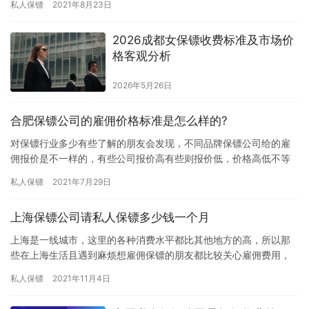
私人保镖
2021年8月23日
呢?”…
2026成都女保镖收费标准及市场价
格客观分析
2026年5月26日
合肥保镖公司的雇佣价格标准是怎么样的?
对保镖行业多少有些了解的朋友会发现，不同品牌保镖公司给的雇
佣报价是不一样的，有些公司报价高有些则报价低，价格高低不等
让雇佣保镖的朋友比较迷茫，所以他们想弄清楚“合肥保镖公司的雇
私人保镖
2021年7月29日
佣价…
上海保镖公司请私人保镖多少钱一个月
上海是一线城市，这里的各种消费水平都比其他地方的高，所以那
些在上海生活且遇到麻烦想雇佣保镖的朋友都比较关心雇佣费用，
担心雇佣保镖费用太高自己承担不起，所以都在咨询“上海保镖公司
私人保镖
2021年11月4日
请私…