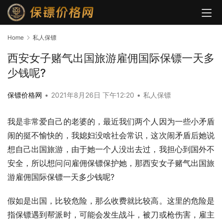
Home
私人保镖
西安女子赌气出国旅游雇佣国际保镖一天多
少钱呢?
保镖价格网
•
2021年8月26日 下午12:20
•
私人保镖
我是非常爱自己的老婆的，最近我们两个人因为一些小矛盾
闹的挺不愉快的，我媳妇没啥社会常识，这次闹矛盾后她说
想自己出国旅游，由于她一个人没出去过，我担心到国外不
安全，所以想问问雇佣保镖保护她，那西安女子赌气出国旅
游雇佣国际保镖一天多少钱呢?
假如是出国，比较危险，那么收费就比较高。这里的危险是
指保镖遇到帮派时，可能会发生战斗，被刀或枪伤害，雇主