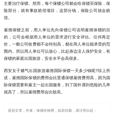
主要治疗保镖。然而，每个
保镖公司
都会给保镖买保险，保
险部分，就有事故赔偿项目，这部分钱，保险公司就会赔
偿。
雇佣保镖之前，用人单位先向保镖公司说明雇佣保镖的目
的，公司会根据用人单位的需求进行安全评估。任何再定
价，一般公司收费都不会特别高，都在用人单位能承受的范
围内。所以用人单位可以放心，比起身边没人保护安全，有
保镖的家庭出国旅游，安全水平会高很多。
西安女子赌气出国旅游雇佣国际保镖一天多少钱呢?综上所
述，雇佣国际保镖的费用会比普通保镖雇佣费用高，因为国
际保镖需要和雇主一起出国服务，到了国外遇到危险的几率
就高了，所以雇佣费用会比较高。
原创文章，作者：保镖价格网，如若转载，请注明出处：