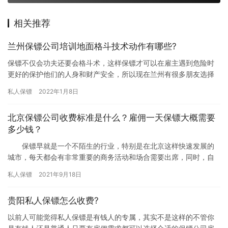
相关推荐
兰州保镖公司培训地面格斗技术动作有哪些?
保镖不仅会功夫还要会格斗术，这样保镖才可以在雇主遇到危险时
更好的保护他们的人身和财产安全，所以现在兰州有很多朋友选择
雇佣专业保镖来保护自己的人身安全，尤其是正规保镖公司对保镖
私人保镖
2022年1月8日
格斗术…
北京保镖公司收费标准是什么？雇佣一天保镖大概需要
多少钱？
保镖早就是一个不陌生的行业，特别是在北京这样快速发展的
城市，每天都会有非常重要的商务活动和场合需要出席，同时，自
然也会有许多身份贵重的领导出席，这就要求商务活动的主办方能
私人保镖
2021年9月18日
够提供…
贵阳私人保镖怎么收费?
以前人可能觉得私人保镖是有钱人的专属，其实不是这样的不管你