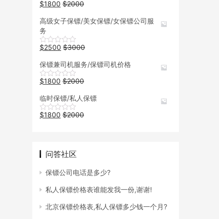
$
1800
$
2000
高级女子保镖/美女保镖/女保镖公司服
务
$
2500
$
3000
保镖兼司机服务/保镖司机价格
$
1800
$
2000
临时保镖/私人保镖
$
1800
$
2000
问答社区
保镖公司电话是多少?
私人保镖价格表谁能发我一份,谢谢!
北京保镖价格表,私人保镖多少钱一个月?