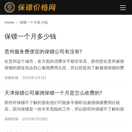
Home
保镖一个月多少钱
保镖一个月多少钱
贵州服务费便宜的保镖公司有没有?
在贵州这个城市，各方面的消费水平都非常高，那些想在贵州雇佣
保镖的朋友也会担心雇佣费用太高，所以想提前了解雇佣保镖的费
用，然后从这些保镖公司中选择一个雇佣费用比较低的公司合作，
保镖价格
2022年3月3日
那贵州…
天津保镖公司雇佣保镖一个月是怎么收费的?
那些对保镖不了解的朋友他们可能多半都听说雇佣保镖费用比较
高，因为保镖是一份非常危险的工作，所以那些对保镖不了解的朋
友会认为雇佣保镖费用比较高，一些想雇佣一个月保镖的朋友想咨
保镖价格
2022年2月28日
询下在天…