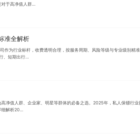
是对于高净值人群…
标准全解析
公司作为行业标杆，收费透明合理，按服务周期、风险等级与专业级别精
行、短期出行…
高净值人群、企业家、明星等群体的必备之选。2025年，私人保镖行业
细解析20…