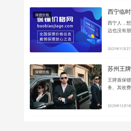
西宁临时
保镖价格
西宁人，想
边也没有朋
保镖的费用
2021年11月2
苏州王牌
保镖价格
王牌盾保镖
务。其收费
类型、风险
2025年12月1