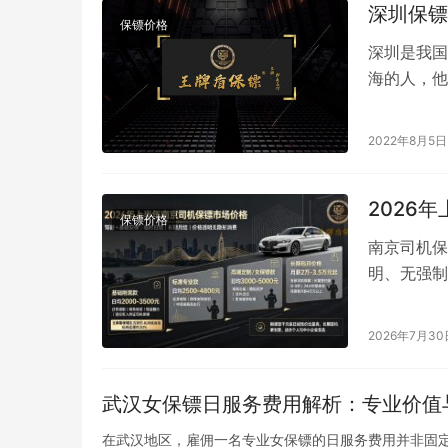
深圳保镖
保镖价格
深圳是我国
海的人，他
我国私人保
2022年8月5日
2026
保镖价格
南京司机保
明、无强制
均2000-
2026年7月30
武汉女保镖日服务费用解析：专业价值
在武汉地区，雇佣一名专业女保镖的日服务费用并非固