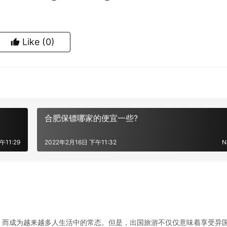
Like
(0)
合肥保镖哪家的便宜一些?
午11:29
2022年2月16日 下午11:32
N
，而成为越来越多人生活中的常态。但是，出国旅游不仅仅意味着享受异