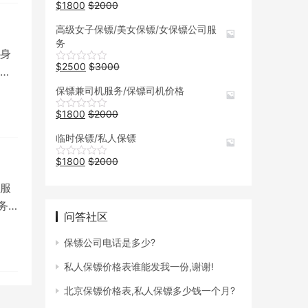
$
1800
$
2000
高级女子保镖/美女保镖/女保镖公司服
务
身
$
2500
$
3000
时
保镖兼司机服务/保镖司机价格
$
1800
$
2000
临时保镖/私人保镖
$
1800
$
2000
服
务
问答社区
保镖公司电话是多少?
私人保镖价格表谁能发我一份,谢谢!
北京保镖价格表,私人保镖多少钱一个月?