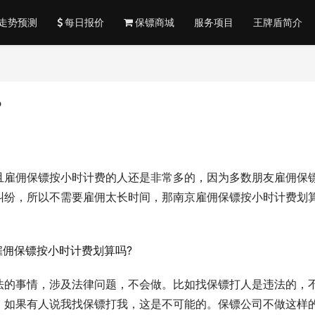
走势预测
每日报价
保镖商城
服务项目
王牌盾简介
?
且雇佣保镖按小时计费的人还是非常多的，因为多数朋友雇佣保
纠纷，所以不需要雇佣太长时间，那南京雇佣保镖按小时计费划
法的事情，涉及法律问题，不会做。比如找保镖打人是违法的，
，如果有人说我找保镖打我，这是不可能的。保镖公司不做这样