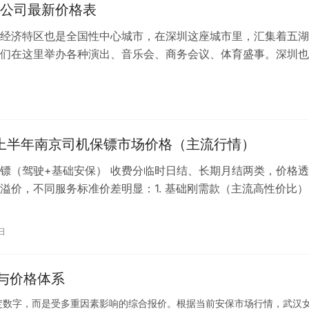
公司最新价格表
经济特区也是全国性中心城市，在深圳这座城市里，汇集着五湖
们在这里举办各种演出、音乐会、商务会议、体育盛事。深圳也
镖从业人数较多的一个城市，据数据显…
年上半年南京司机保镖市场价格（主流行情）
镖（驾驶+基础安保） 收费分临时日结、长期月结两类，价格透
溢价，不同服务标准价差明显：1. 基础刚需款（主流高性价比）
3500元，适配日常通勤、商…
日
与价格体系
定数字，而是受多重因素影响的综合报价。根据当前安保市场行情，武汉