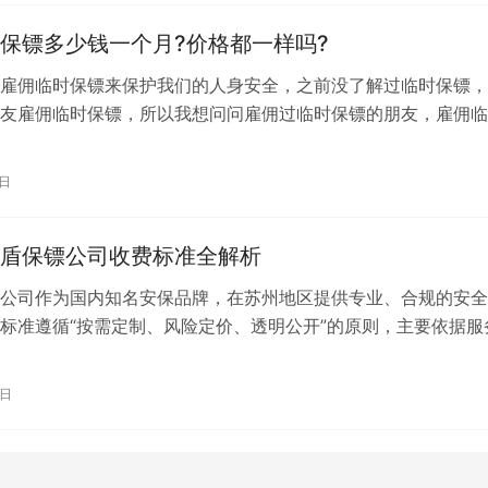
保镖多少钱一个月?价格都一样吗?
雇佣临时保镖来保护我们的人身安全，之前没了解过临时保镖，
友雇佣临时保镖，所以我想问问雇佣过临时保镖的朋友，雇佣临
贵不贵，大概西宁临时保镖多少钱一个…
7日
盾保镖公司收费标准全解析
公司作为国内知名安保品牌，在苏州地区提供专业、合规的安全
标准遵循“按需定制、风险定价、透明公开”的原则，主要依据服
等级、人员配置和任务时长综合确定…
8日