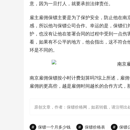
意，因为一旦打人，就要承担法律责任。
雇主雇佣保镖主要是为了保护安全，防止他在南
感，所以他与保镖公司合作。幸运的是，保镖们
护，也没有让他在签署合同的过程中受到一点伤
看，如果有不公平的地方，他会指出，这不符合
环是不同的。
南京雇佣保镖按小时计费划算吗?综上所述，雇
雇佣的更高些，越是雇佣时间越长的合作方式，
原创文章，作者：保镖价格网，如若转载，请注明出处：http://ww
保镖一个月多少钱
保镖价格表
保镖