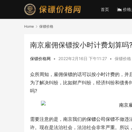
首页
价格
Home
保镖价格
南京雇佣保镖按小时计费划算吗
保镖价格网
•
2022年2月16日 下午11:27
•
保镖价格
众所周知，雇佣保镖的话可以按小时计费的，并
为了解决纠纷，比如财产纠纷，经济纠纷和债务
吗?
需要注意的是，南京我们的
保镖公司
保镖不做违
许。现在是法治社会，法治社会非常严重。所以