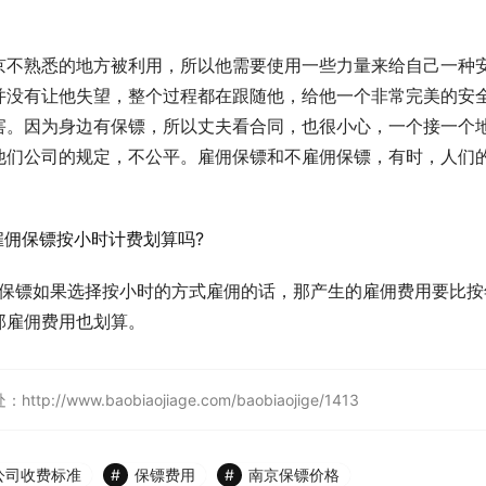
京不熟悉的地方被利用，所以他需要使用一些力量来给自己一种
并没有让他失望，整个过程都在跟随他，给他一个非常完美的安
害。因为身边有保镖，所以丈夫看合同，也很小心，一个接一个
他们公司的规定，不公平。雇佣保镖和不雇佣保镖，有时，人们
佣保镖如果选择按小时的方式雇佣的话，那产生的雇佣费用要比按
那雇佣费用也划算。
w.baobiaojiage.com/baobiaojige/1413
公司收费标准
保镖费用
南京保镖价格