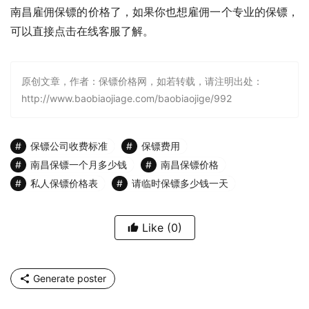
南昌雇佣保镖的价格了，如果你也想雇佣一个专业的保镖，
可以直接点击在线客服了解。
原创文章，作者：保镖价格网，如若转载，请注明出处：
http://www.baobiaojiage.com/baobiaojige/992
保镖公司收费标准
保镖费用
南昌保镖一个月多少钱
南昌保镖价格
私人保镖价格表
请临时保镖多少钱一天
Like
(0)
Generate poster