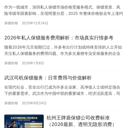
作为一线城市，深圳私人保镖市场价格受服务模式、保镖资质、风
险等级等因素影响，呈现明显分层，2025 年整体价格较去年上涨约
10%。以下结合市场真实数据，拆解专业私人保镖的定价逻辑…
保镖价格
2025年12月24日
2026年私人保镖服务费用解析：市场真实行情参考
随着2026年元旦假期已过，许多有出行计划或特殊安排的人士开始
关注私人保镖服务的费用问题。作为多次雇佣专业安保服务的企业
主，我结合近期市场询价情况和过往经验，为大家提供一份真实的
保镖价格
2026年1月8日
价…
武汉司机保镖服务：日常费用与价值解析
在现代社会，安全出行已成为许多企业家、高净值人士或特定场合
下的重要需求。武汉作为中国中部的重要城市，经济活跃度高，司
机保镖服务也逐渐兴起。那么，在武汉雇佣一名司机保镖一天需要
保镖价格
2025年9月24日
多少钱…
杭州王牌盾保镖公司收费标准
（2026最新、透明无隐形消费）