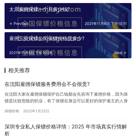
太原雇佣保镖一个月多少钱?
Previous
2021年11月6日 下午10:11
雇佣三亚保镖公司保镖价格是多少?
2021年11月6日 下午10:26
Next
相关推荐
在沈阳雇佣保镖服务费用会不会很贵?
在沈阳大家在雇佣保镖保护自己钱都会先咨询下雇佣价格，因为保
镖是比较危险的职业，有了保镖在身边可以更好的保护雇主的人身
安全，所以现在雇佣保镖的人是越来越多了，正因为保镖是保护雇
保镖价格
2022年1月23日
主人身…
深圳专业私人保镖价格详情：2025 年市场真实行情解
析​