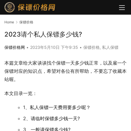
Home
保镖价格
2023请个私人保镖多少钱?
保镖价格网
•
2023年5月10日 下午9:35
•
保镖价格
,
私人保镖
本篇文章给大家谈谈找个保镖一天多少钱正常，以及雇一个
保镖对应的知识点，希望对各位有所帮助，不要忘了收藏本
站喔。
本文目录一览：
1、
私人保镖一天费用要多少呢？
2、
请临时保镖多少钱一天?
3、
一般请保镖多少钱?