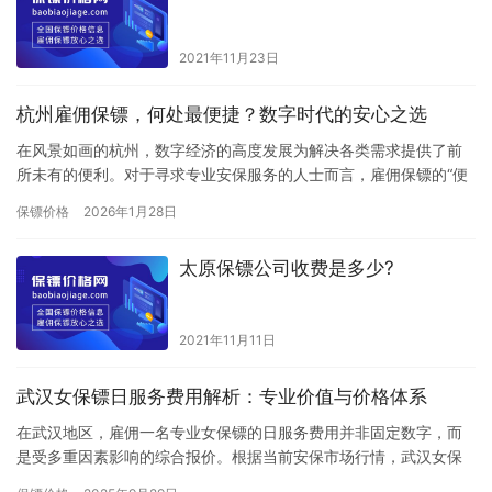
2021年11月23日
杭州雇佣保镖，何处最便捷？数字时代的安心之选
在风景如画的杭州，数字经济的高度发展为解决各类需求提供了前
所未有的便利。对于寻求专业安保服务的人士而言，雇佣保镖的“便
捷性”已从过去的线下寻觅，转变为今天的线上专业平台与线下实体
保镖价格
2026年1月28日
公…
太原保镖公司收费是多少?
2021年11月11日
武汉女保镖日服务费用解析：专业价值与价格体系
在武汉地区，雇佣一名专业女保镖的日服务费用并非固定数字，而
是受多重因素影响的综合报价。根据当前安保市场行情，武汉女保
镖的日服务费用普遍在2000元至8000元人民币之间，特定高风