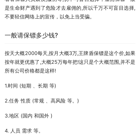
是生命财产遇到了危险才去雇佣的,所以千万不可盲目选择,
不要轻信网络上的宣传，以免上当受骗。
一般请保镖多少钱?
按天大概2000每天,按月大概3万,王牌盾保镖是这个价,如果
按年就更优惠了,大概25万每年把!这只是个大概范围,并不是
所有公司价格都是这样!
1.时间 (短期 、长期 等)
2.任务 性质 (常规 、高风险 等。)
3.地区 (国内 和国外 )
4. 人员 需求 等。