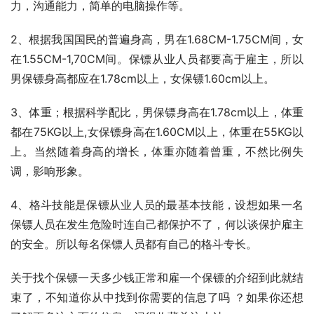
力，沟通能力，简单的电脑操作等。
2、根据我国国民的普遍身高，男在1.68CM-1.75CM间，女
在1.55CM-1,70CM间。保镖从业人员都要高于雇主，所以
男保镖身高都应在1.78cm以上，女保镖1.60cm以上。
3、体重；根据科学配比，男保镖身高在1.78cm以上，体重
都在75KG以上,女保镖身高在1.60CM以上，体重在55KG以
上。当然随着身高的增长，体重亦随着曾重，不然比例失
调，影响形象。
4、格斗技能是保镖从业人员的最基本技能，设想如果一名
保镖人员在发生危险时连自己都保护不了，何以谈保护雇主
的安全。所以每名保镖人员都有自己的格斗专长。
关于找个保镖一天多少钱正常和雇一个保镖的介绍到此就结
束了，不知道你从中找到你需要的信息了吗 ？如果你还想