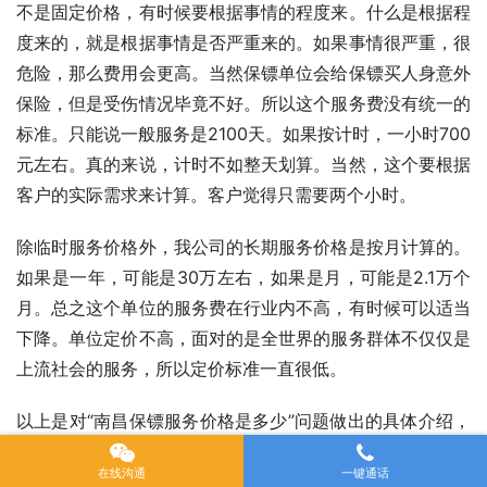
不是固定价格，有时候要根据事情的程度来。什么是根据程
度来的，就是根据事情是否严重来的。如果事情很严重，很
危险，那么费用会更高。当然保镖单位会给保镖买人身意外
保险，但是受伤情况毕竟不好。所以这个服务费没有统一的
标准。只能说一般服务是2100天。如果按计时，一小时700
元左右。真的来说，计时不如整天划算。当然，这个要根据
客户的实际需求来计算。客户觉得只需要两个小时。
除临时服务价格外，我公司的长期服务价格是按月计算的。
如果是一年，可能是30万左右，如果是月，可能是2.1万个
月。总之这个单位的服务费在行业内不高，有时候可以适当
下降。单位定价不高，面对的是全世界的服务群体不仅仅是
上流社会的服务，所以定价标准一直很低。
以上是对“南昌保镖服务价格是多少”问题做出的具体介绍，
我们大家通过对内容阅读已经知道了，在南昌雇佣保镖价格
在线沟通
一键通话
是不固定的，因为每个人雇佣保镖时间不一样，选择合作的