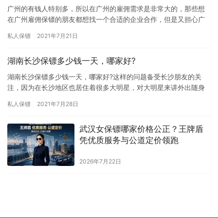
广州的有钱人特别多，所以在广州的雇佣需求是非常大的，那些想
在广州雇佣保镖的朋友都想找一个合适的企业合作，但是又担心广
州雇佣保镖费用太高，究竟广州王牌盾私人保镖服务价格贵吗?一个
私人保镖
2021年7月21日
月要…
湖南长沙保镖多少钱一天，哪家好?
湖南长沙保镖多少钱一天，哪家好?这样的问题备受长沙朋友的关
注，因为在长沙地区也居住着很多大明星，对大明星来讲外出随身
携带保镖比较安全，那湖南长沙保镖多少钱一天，哪家好?一起了解
私人保镖
2021年7月28日
下吧…
武汉女保镖哪家价格公正？王牌盾
凭优质服务与公道定价领跑
2026年7月22日