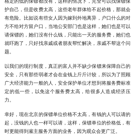
格定的低的保镖都没有，这样的情况下，完全可以找保镖保
护自己，但是收费太高，这些老年群体给不起价格，那就会
有危险。比如说有些女人因为嫁到外地离异，户口什么的对
方不给对方留户口，当地公安部门也是这样，她们也是可以
请保镖的，她们没有什么钱，只能出一天的服务费，她们也
就吓跑了，只好找亲戚或者朋友帮忙解决，亲戚不帮这个问
题。
以我们的现行制度，真正的富人并不缺少保镖来保障自己的
安全，只有那些弱者才会在金钱上斤斤计较，所以为了照顾
广大经济能力一般的人，安全保护单位才想到将服务费标准
定的低一些，以免这个服务费太高，给很多人造成经济压
力。
幸好，现在北京的保镖单位价格不太高，有钱的人可以请的
起，没钱的人也一样可以请，这样，保镖单位的价格低，有
时更能得到雇主服务方面的业务，因为观众会更广泛。