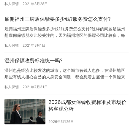
起陪同去，担心在内蒙古受到人身安全威胁，那内蒙古保镖公司服
私人保镖
2021年8月28日
务价格…
雇佣福州王牌盾保镖要多少钱?服务费怎么支付?
雇佣福州王牌盾保镖要多少钱?服务费怎么支付?这样的问题是福州
想雇佣保镖朋友比较关注的，因为福州地区的保镖公司比较多，每
个保镖公司收费标准都不一样，这让福州地区想雇佣保镖的朋友比
私人保镖
2021年8月1日
较在…
温州保镖收费标准统一吗?
温州也是经济比较发达的城市，这个城市有钱人也多，在温州地区
那些有钱人担心自己的人身安全问题，都会想着去雇佣一个保镖来
保护自己的人身安全问题，通过了解发现温州保镖收费标准不一
私人保镖
2021年7月31日
样，所以…
2026成都女保镖收费标准及市场价
格客观分析
2026年5月26日