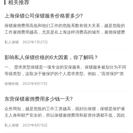
相关推荐
上海保镖公司保镖服务价格要多少?
保镖雇佣费用高低和他们工作的危险系数有很大关系，越是危险的
工作雇佣费用越高，尤其是在上海这样消费高的城市，雇佣保镖费
用会更高，究竟上海保镖公司保镖服务价格要多少?下面我们一起了
私人保镖
2021年7月27日
解下…
影响私人保镖价格的6大因素，你了解吗？
一、 需求类型保镖是一项专业的安保服务。保镖服务被划分为不同
等级类型，这取决于被保护的个人需求类型。例如，“高管保护”类
型，是以保护企业高管、政要、和富有家庭等。“名人保护”类型，…
保镖价格
2021年9月17日
东营保镖雇佣费用多少钱一天?
众所周知，越是危险的工作工资越高，就好比保镖，保镖是保护雇
主人身和财产安全的，所以保镖雇佣费用和薪资待遇都不低，因此
一系想雇佣保镖的朋友会提前了解下雇佣费用，究竟东营保镖雇佣
私人保镖
2021年8月15日
费用多…