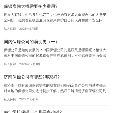
保镖雇佣大概需要多少费用?
现在人有钱，生活条件也好了，也开始有更多人重视自己的人身安
全问题，会想着花钱去雇佣保镖来保护自己的人身和财产安全问
题，那保镖雇佣大概需要多少费用?下面我们一起来详细了解下吧。
私人保镖
2021年8月5日
当然…
国内保镖公司的演变史（一）
保镖公司是如何发展的？中国保镖公司的起源又是哪里呢？相信大
家对中国保镖公司的起源都会停留在武侠剧，不少武侠剧里面会出
现一个组织，我们称之为镖局。没错，中国保镖公司的起源就是古
私人保镖
2021年12月18日
代的镖…
济南保镖公司有哪些?哪家好?
在济南一些有雇佣保镖需求的朋友他们在确定合作公司前基本都会
对当地的保镖公司先进行初步了解，然后了解清楚济南保镖公司到
底有多少家，然后从这些保镖公司中选择一个比较不错的保镖公司
私人保镖
2022年2月19日
合作，…
南宁司机保镖一个月要多少钱?