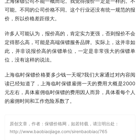
上海保镖公司不能一概而论。我觉得报价一定是一样的。不
可能。不同的公司价格不同。这个行业还没有统一规范的报
价，所以价格差距很大。
许多人可能认为，报价高的，肯定实力更强，否则报价不会
定得那么高，可能是高端保镖服务品牌。实际上，这并非如
此，并非说报价高的保镖单位，一定是非常强大的保镖单
位，没有这样的说法。
上海临时保镖价格要多少钱一天呢?我们大家通过对内容阅
读已经知道了，上海临时保镖雇佣一天的费用大概是2000
元左右，具体雇佣临时保镖的费用因人而异，具体看每个人
的雇佣时间和工作危险系数了。
原创文章，作者：保镖价格网，如若转载，请注明出处：
http://www.baobiaojiage.com/sirenbaobiao/765