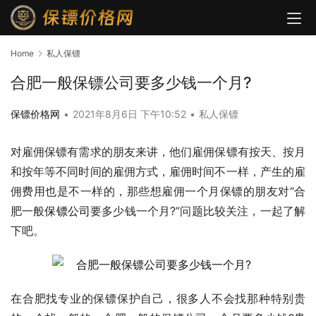
Home
私人保镖
合肥一般保镖公司要多少钱一个月?
保镖价格网
•
2021年8月6日 下午10:52
•
私人保镖
对雇佣保镖有需求的朋友来讲，他们雇佣保镖有按天、按月
和按年等不同时间的雇佣方式，雇佣时间不一样，产生的雇
佣费用也是不一样的，那些想雇佣一个月保镖的朋友对“合
肥一般
保镖公司
要多少钱一个月?”问题比较关注，一起了解
下吧。
在合肥找专业的保镖保护自己，很多人不会找那种特别贵