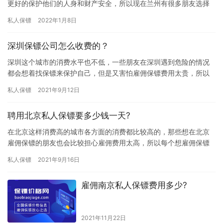
更好的保护他们的人身和财产安全，所以现在兰州有很多朋友选择
雇佣专业保镖来保护自己的人身安全，尤其是正规保镖公司对保镖
私人保镖
2022年1月8日
格斗术…
深圳保镖公司怎么收费的？
深圳这个城市的消费水平也不低，一些朋友在深圳遇到危险的情况
都会想着找保镖来保护自己，但是又害怕雇佣保镖费用太贵，所以
很多朋友都打电话咨询“深圳保镖公司怎么收费的”，下面我们一起来
私人保镖
2021年9月12日
详…
聘用北京私人保镖要多少钱一天?
在北京这样消费高的城市各方面的消费都比较高的，那些想在北京
雇佣保镖的朋友也会比较担心雇佣费用太高，所以每个想雇佣保镖
的朋友都在打听北京雇佣保镖费用的问题，究竟聘用北京私人保镖
私人保镖
2021年9月16日
要多少…
雇佣南京私人保镖费用多少?
2021年11月22日