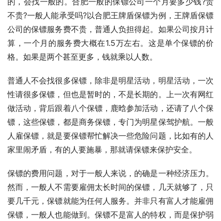
的，会找一般的。合肥一般的保镖公司一个月要多少钱?贵
不贵?一般人能承受吗?以合肥王牌盾保镖为例，王牌盾保镖
公司的保镖服务费不贵，普通人负担得起。如果公司按月计
算，一个月的服务费大概在1.5万左右。这是单个保镖的价
格。如果是两个甚至更多，钱就乘以人数。
普通人不会找很多保镖，除非是明星活动，明星活动，一次
性请很多保镖，但也是暂时的，不是长期的。上一次有网红
做活动，背后跟着八个保镖，鹿晗参加活动，还请了八个保
镖，这些保镖，都是商务保镖，专门为明星保驾护航。一般
人雇保镖，就是要保镖帮忙解决一些危险问题，比如有的人
家里闹矛盾，有的人要施暴，那就请保镖来保护安全。
保镖的费用问题，对于一般人来说，的确是一种经济压力。
然而，一般人不需要雇佣太长时间的保镖，几天就够了，只
要几千元，保镖就能为任何人服务。并非只有富人才能雇佣
保镖，一般人也能做到。保镖不是富人的特权，而是保护弱