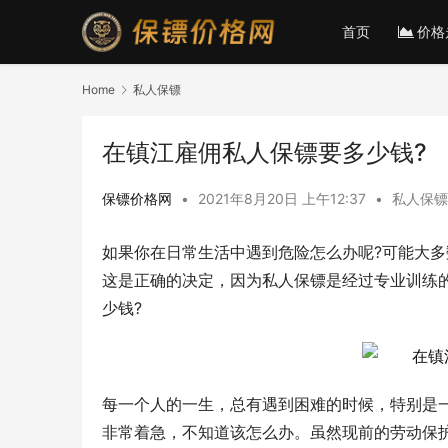
首页
价格
Home
私人保镖
在镇江雇佣私人保镖要多少钱?
保镖价格网
•
2021年8月20日 上午12:37
•
私人保镖
如果你在日常生活中遇到危险怎么办呢?可能大
这是正确的决定，因为私人保镖是经过专业训练
少钱?
每一个人的一生，总有遇到困难的时候，特别是
非常着急，不知道该怎么办。虽然现前的劳动保