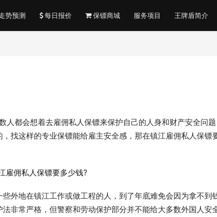
走势预测
每日报价
保镖商城
服务项目
王牌盾简介
多数人都会想着去雇佣私人保镖来保护自己的人身和财产安全问题
的，找这样的专业保镖能给雇主安全感，那在镇江雇佣私人保镖
一些外地在镇江工作或做工程的人，到了年底难免会因为拿不到
护法非常严格，但警察和劳动保护部分并不能给大多数外国人安