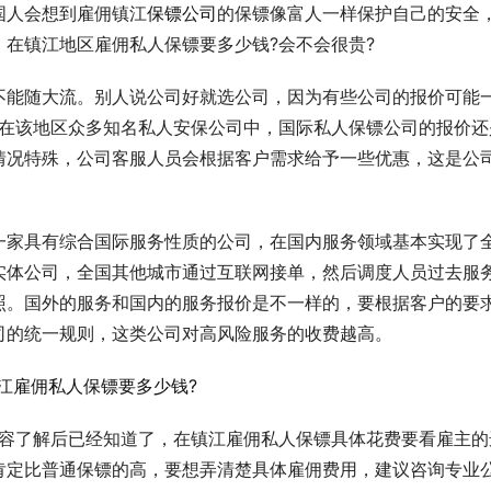
国人会想到雇佣镇江
保镖公司
的保镖像富人一样保护自己的安全
在镇江地区雇佣私人保镖要多少钱?会不会很贵?
不能随大流。别人说公司好就选公司，因为有些公司的报价可能
但在该地区众多知名私人安保公司中，国际私人保镖公司的报价还
情况特殊，公司客服人员会根据客户需求给予一些优惠，这是公
一家具有综合国际服务性质的公司，在国内服务领域基本实现了
实体公司，全国其他城市通过互联网接单，然后调度人员过去服
照。国外的服务和国内的服务报价是不一样的，要根据客户的要
司的统一规则，这类公司对高风险服务的收费越高。
内容了解后已经知道了，在镇江雇佣私人保镖具体花费要看雇主的
肯定比普通保镖的高，要想弄清楚具体雇佣费用，建议咨询专业