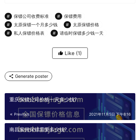
保镖公司收费标准
保镖费用
太原保镖一个月多少钱
太原保镖价格
私人保镖价格表
请临时保镖多少钱一天
Like
(1)
Generate poster
重庆保镖公司价格一天多少钱?
Previous
2021年11月5日 下午8:16
南昌雇佣保镖需要多少钱?