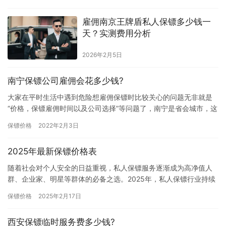
私，确…
雇佣南京王牌盾私人保镖多少钱一
天？实测费用分析
2026年2月5日
南宁保镖公司雇佣会花多少钱?
大家在平时生活中遇到危险想雇佣保镖时比较关心的问题无非就是
“价格，保镖雇佣时间以及公司选择”等问题了，南宁是省会城市，这
里可以雇佣保镖的公司比较多，所以大家想弄清楚在南宁雇佣保镖
保镖价格
2022年2月3日
的…
2025年最新保镖价格表
随着社会对个人安全的日益重视，私人保镖服务逐渐成为高净值人
群、企业家、明星等群体的必备之选。2025年，私人保镖行业持续
发展，服务类型和价格体系也更加多元化。本文将为您详细解析
保镖价格
2025年2月17日
20…
西安保镖临时服务费多少钱?