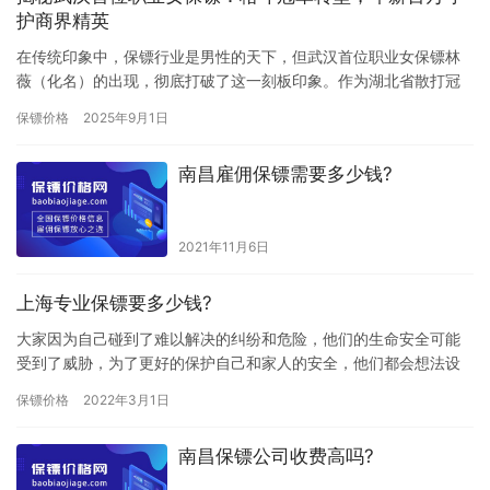
护商界精英
在传统印象中，保镖行业是男性的天下，但武汉首位职业女保镖林
薇（化名）的出现，彻底打破了这一刻板印象。作为湖北省散打冠
军、前特警队员，她如今是武汉高端安保市场的“王牌护卫”，专门为
保镖价格
2025年9月1日
企…
南昌雇佣保镖需要多少钱?
2021年11月6日
上海专业保镖要多少钱?
大家因为自己碰到了难以解决的纠纷和危险，他们的生命安全可能
受到了威胁，为了更好的保护自己和家人的安全，他们都会想法设
法的找方法解决，当我们遇到危险时雇佣保镖可以解决问题，那上
保镖价格
2022年3月1日
海专业…
南昌保镖公司收费高吗?