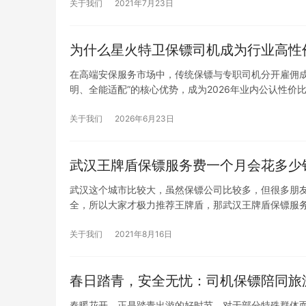
关于我们
2021年7月23日
为什么星火特卫保镖司机成为行业高性
在高端安保服务市场中，传统保镖与专职司机分开雇佣
明、全能适配”的核心优势，成为2026年业内公认性价
关于我们
2026年6月23日
武汉王牌盾保镖服务费一个月会花多少
武汉这个城市比较大，虽然保镖公司比较多，但很多朋
全，所以大家才极力推荐王牌盾，那武汉王牌盾保镖服
关于我们
2021年8月16日
春日踏青，安全无忧：司机保镖陪同旅
春暖花开，正是踏青出游的好时节。对于部分特殊群体