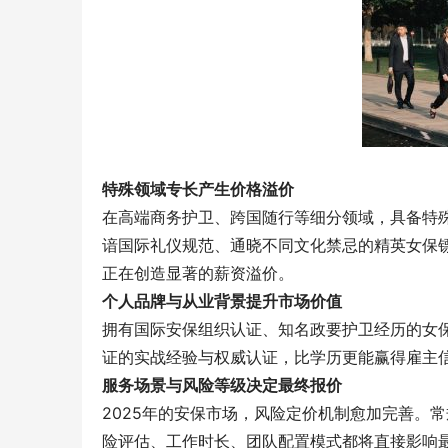
特殊领域专长产生价格溢价
在高端商务护卫、跨国随行等细分领域，具备特殊
谙国际礼仪规范、通晓不同文化禁忌的精英女保
正在创造显著的薪资溢价。
个人品牌与从业背景提升市场价值
拥有国际安保组织认证、知名政要护卫经历的女保
证的实战经验与权威认证，比学历更能赢得雇主信
服务场景与风险等级决定最终报价
2025年的安保市场，风险定价机制愈加完善。
险评估、工作时长、团队配置模式都将直接影响