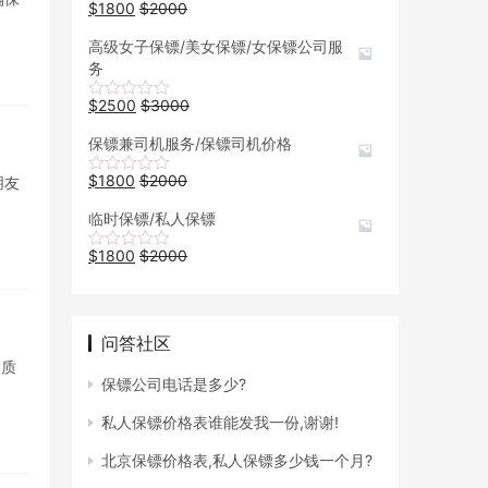
$
1800
$
2000
高级女子保镖/美女保镖/女保镖公司服
务
$
2500
$
3000
保镖兼司机服务/保镖司机价格
$
1800
$
2000
朋友
临时保镖/私人保镖
$
1800
$
2000
问答社区
资质
保镖公司电话是多少?
私人保镖价格表谁能发我一份,谢谢!
北京保镖价格表,私人保镖多少钱一个月?