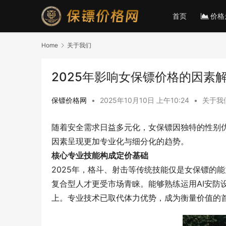
首页
价格
Home
关于我们
2025年影响女保镖价格的因素
保镖价格网
•
2025年10月10日 上午10:24
•
关于我
随着安全需求日益多元化，女保镖因独特的性别优
因素呈现更加专业化与细分化的趋势。
核心专业技能构成定价基础
2025年，格斗、射击等传统技能仅是女保镖的
复合型人才更受市场青睐。能够熟练运用AI安防
上。专业技术已取代体力优势，成为衡量价值的