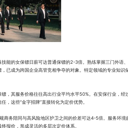
技能的女保镖日薪可达普通保镖的2-3倍。熟练掌握三门外语
镖，已成为跨国企业高管竞相争夺的对象。特定领域的专业知识
镖，其服务价格往往高出行业平均水平50%。在安保行业，经
任，这些“金字招牌”直接转化为定价优势。
常规商务陪同与高风险地区护卫之间的价差可达4-5倍。服务环境
最终报价，形成灵活的多层次定价体系。