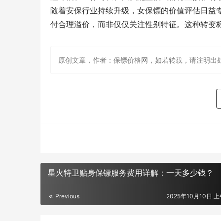
随着安保行业持续升级，女保镖的价值评估日益专
付合理溢价，而非仅仅关注性别特征。这种转变
原创文章，作者：保镖价格网，如若转载，请注明出处：http://w
星火特卫贴身保镖服务费用详解：一天多少钱？
Previous
2025年10月10日 上