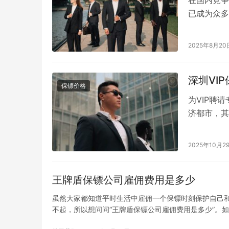
在国内竞争
已成为众多
以下核心优
2025年8月20
深圳VI
保镖价格
为VIP聘
济都市，其
薪在人民币
2025年10月2
王牌盾保镖公司雇佣费用是多少
虽然大家都知道平时生活中雇佣一个保镖时刻保护自己
不起，所以想问问“王牌盾保镖公司雇佣费用是多少”。