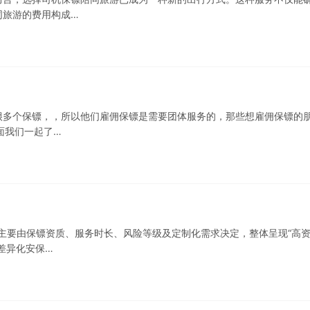
同旅游的费用构成…
很多个保镖，，所以他们雇佣保镖是需要团体服务的，那些想雇佣保镖的
面我们一起了…
用主要由保镖资质、服务时长、风险等级及定制化需求决定，整体呈现“高
差异化安保…