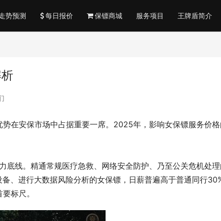
走势预测
每日报价
保镖商城
服务项目
王牌盾简介
解析
们
势在安保市场中占据重要一席。2025年，影响女保镖服务价格
能力底线。精通常规医疗急救、网络安全防护、乃至公关危机处理
设备、进行大数据风险分析的女保镖，日薪普遍高于普通同行30
首要标尺。