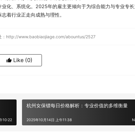
业化、系统化。2025年的雇主更倾向于为综合能力与专业专长
标志着行业正走向成熟与理性。
ww.baobiaojiage.com/abountus/2527
Like
(0)
杭州女保镖每日价格解析：专业价值的多维衡量
午10:22
2025年10月14日 上午11:38
N