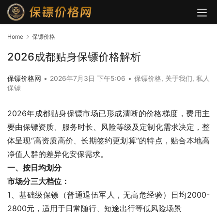
Home
保镖价格
2026成都贴身保镖价格解析
保镖价格网
•
2026年7月3日 下午5:06
•
保镖价格
,
关于我们
,
私人
保镖
2026年成都贴身保镖市场已形成清晰的价格梯度，费用主
要由保镖资质、服务时长、风险等级及定制化需求决定，整
体呈现“高资质高价、长期签约更划算”的特点，贴合本地高
净值人群的差异化安保需求。
一、按日均划分
市场分三大档位：
1、基础级保镖（普通退伍军人，无高危经验）日均2000-
2800元，适用于日常随行、短途出行等低风险场景