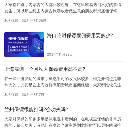
大家都知道，内蒙古的人都比较粗鲁，在这里容易遇到不好的事情
发生，所以那些想去内蒙古旅游或者做生意的朋友都想雇佣保镖一
起陪同去，担心在内蒙古受到人身安全威胁，那内蒙古保镖公司服
私人保镖
2021年8月28日
务价格…
海口临时保镖雇佣费用要多少?
2021年11月22日
上海雇佣一个月私人保镖费用高不高?
在一些经济发达的城市，虽然平时的收入比较多，但是开销也是非
常大的，尤其是在上海这样高消费城市雇佣保镖，大家都比较关注
雇佣保镖收费问题，那上海雇佣一个月私人保镖费用高不高?下面我
私人保镖
2021年8月7日
们一…
兰州保镖很能打吗?会功夫吗?
大家对保镖的印象多半是从电视中看到的，在电视里保镖的非常厉
害的，都会功夫，有他们在身边当雇主遇到危险时可以更好的保护