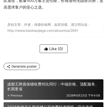
队退役，配备500万雇主责任险，价格透明无隐形消费，是
高需求客户的安心之选。
原创文章，作者：保镖价格网，如若转载，请注明出处：
http://www.baobiaojiage.com/abountus/2691
Like
(0)
Generate poster
成都王牌盾保镖收费对比同行：中端价格、顶配服务、
长期更省
Previous
2026年6月23日 下午4:08