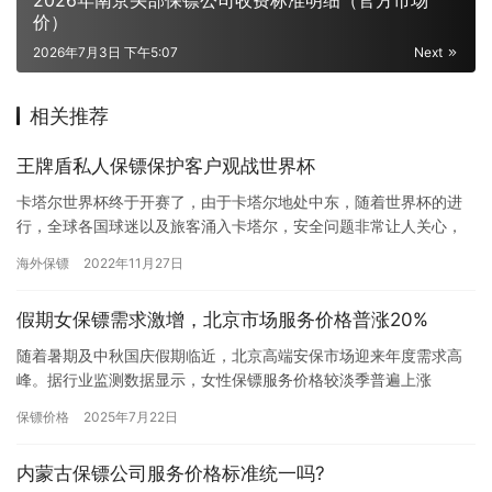
2026年南京头部保镖公司收费标准明细（官方市场
价）
2026年7月3日 下午5:07
Next
相关推荐
王牌盾私人保镖保护客户观战世界杯
卡塔尔世界杯终于开赛了，由于卡塔尔地处中东，随着世界杯的进
行，全球各国球迷以及旅客涌入卡塔尔，安全问题非常让人关心，
正是在这种强烈的安全需求下，明先生选择了北京王牌盾保镖公
海外保镖
2022年11月27日
司。 明…
假期女保镖需求激增，北京市场服务价格普涨20%
随着暑期及中秋国庆假期临近，北京高端安保市场迎来年度需求高
峰。据行业监测数据显示，女性保镖服务价格较淡季普遍上涨
15%-25%，部分高端安保公司报价涨幅更高达30%。一、当前市场
保镖价格
2025年7月22日
价…
内蒙古保镖公司服务价格标准统一吗?