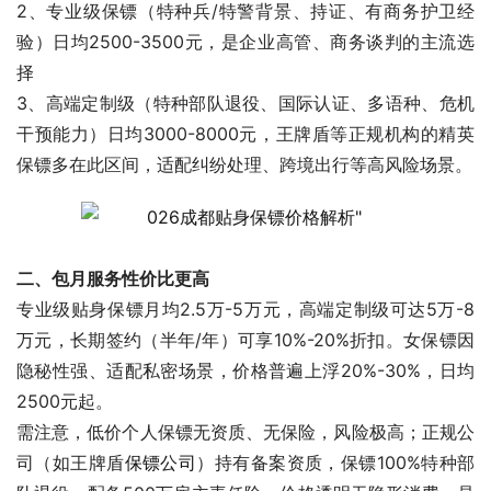
2、专业级保镖（特种兵/特警背景、持证、有商务护卫经
验）日均2500-3500元，是企业高管、商务谈判的主流选
择
3、高端定制级（特种部队退役、国际认证、多语种、危机
干预能力）日均3000-8000元，王牌盾等正规机构的精英
保镖多在此区间，适配纠纷处理、跨境出行等高风险场景。
二、包月服务性价比更高
专业级贴身保镖月均2.5万-5万元，高端定制级可达5万-8
万元，长期签约（半年/年）可享10%-20%折扣。女保镖因
隐秘性强、适配私密场景，价格普遍上浮20%-30%，日均
2500元起。
需注意，低价个人保镖无资质、无保险，风险极高；正规公
司（如王牌盾
保镖公司
）持有备案资质，保镖100%特种部