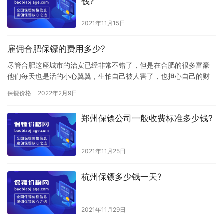
钱?
2021年11月15日
雇佣合肥保镖的费用多少?
尽管合肥这座城市的治安已经非常不错了，但是在合肥的很多富豪
他们每天也是活的小心翼翼，生怕自己被人害了，也担心自己的财
产被盗，所以合肥很多富含会选择雇佣专业保镖来保护自己的人身
保镖价格
2022年2月9日
安全，…
郑州保镖公司一般收费标准多少钱?
2021年11月25日
杭州保镖多少钱一天?
2021年11月29日