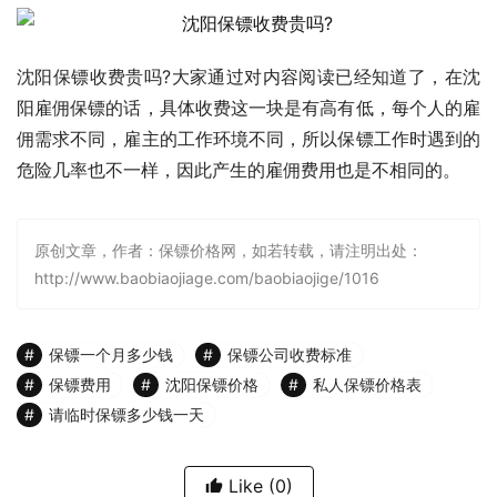
沈阳保镖收费贵吗?大家通过对内容阅读已经知道了，在沈
阳雇佣保镖的话，具体收费这一块是有高有低，每个人的雇
佣需求不同，雇主的工作环境不同，所以保镖工作时遇到的
危险几率也不一样，因此产生的雇佣费用也是不相同的。
原创文章，作者：保镖价格网，如若转载，请注明出处：
http://www.baobiaojiage.com/baobiaojige/1016
保镖一个月多少钱
保镖公司收费标准
保镖费用
沈阳保镖价格
私人保镖价格表
请临时保镖多少钱一天
Like
(0)