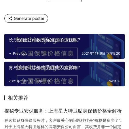
Generate poster
长沙保镖公司收费标准是多少钱呢?
Previous
2021年11月9日 下午5:20
青岛雇佣保镖价格受哪些因素影响?
2021年11月10日 下午3:33
Next
相关推荐
揭秘专业安保服务：上海星火特卫贴身保镖价格全解析
在选择贴身保镖服务时，客户最关心的问题往往是“价格是多少？”。
对于上海星火特卫这样的高端安保公司而言，其收费并非一个固定