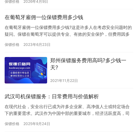
保镖价格
2026年4月9日
险…
在葡萄牙雇佣一位保镖费用多少钱
在葡萄牙雇佣一位保镖费用多少钱?这是许多人在考虑安全问题时的
疑问。保镖在葡萄牙可以提供专业、有效的安全保护，但费用因多
种因素而异。 首先，保镖的费用受到保镖自身经验和技能的影响。
保镖价格
2023年6月23日
经…
郑州保镖服务费用高吗?多少钱一
天?
2021年11月22日
武汉司机保镖服务：日常费用与价值解析
在现代社会，安全出行已成为许多企业家、高净值人士或特定场合
下的重要需求。武汉作为中国中部的重要城市，经济活跃度高，司
机保镖服务也逐渐兴起。那么，在武汉雇佣一名司机保镖一天需要
保镖价格
2025年9月24日
多少钱…