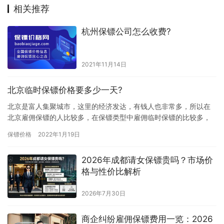
相关推荐
杭州保镖公司怎么收费?
2021年11月14日
北京临时保镖价格要多少一天?
北京是富人集聚城市，这里的经济发达，有钱人也非常多，所以在
北京雇佣保镖的人比较多，在保镖类型中雇佣临时保镖的比较多，
一般临时保镖都是帮助雇主解决短期危机的，那北京临时保镖价格
保镖价格
2022年1月19日
要多少…
2026年成都请女保镖贵吗？市场价
格与性价比解析
2026年7月30日
商企纠纷雇佣保镖费用一览：2026