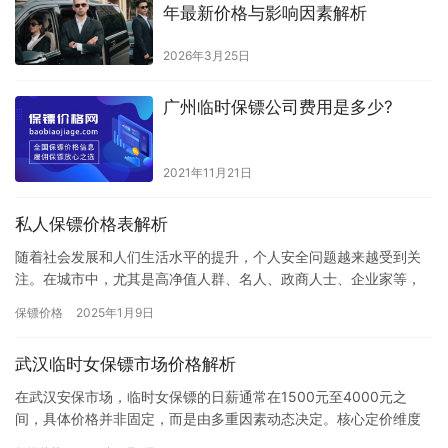
年最新价格与影响因素解析
2026年3月25日
广州临时保镖公司费用是多少?
2021年11月21日
私人保镖价格表解析
随着社会发展和人们生活水平的提升，个人安全问题越来越受到关
注。在城市中，尤其是高净值人群、名人、政商人士、企业家等，
常常面临着一些潜在的安全威胁，因此，私人保镖服务逐渐成为一
保镖价格
2025年1月9日
种必需…
武汉临时女保镖市场价格解析
在武汉安保市场，临时女保镖的日薪通常在1500元至4000元之
间，具体价格并非固定，而是由多重因素动态决定。核心定价维度
首要因素是任务风险等级。常规商务陪同、一般性人身防护等低风