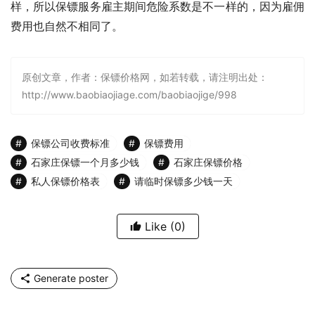
样，所以保镖服务雇主期间危险系数是不一样的，因为雇佣
费用也自然不相同了。
原创文章，作者：保镖价格网，如若转载，请注明出处：
http://www.baobiaojiage.com/baobiaojige/998
保镖公司收费标准
保镖费用
石家庄保镖一个月多少钱
石家庄保镖价格
私人保镖价格表
请临时保镖多少钱一天
Like
(0)
Generate poster