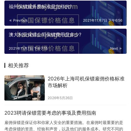
福州保镖服务费标准是怎样的?
Previous
2021年11月7日 下午6:56
澳大利亚保镖公司保镖费用是多少?
2021年11月7日 下午7:15
Next
相关推荐
2026年上海司机保镖雇佣价格标准
市场解析
2026年5月26日
2023聘请保镖需要考虑的事项及费用指南
雇佣保镖是保证你和你家人安全的重要措施。在雇佣时最重要的是
考虑保镖的资质、经验和声誉，以及他们的服务成本。研究不同的