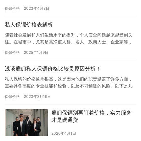
保镖公司可以帮助找到合适的保镖人选。另外，了解保镖的服务成
保镖价格
2023年4月8日
本也很…
私人保镖价格表解析
随着社会发展和人们生活水平的提升，个人安全问题越来越受到关
注。在城市中，尤其是高净值人群、名人、政商人士、企业家等，
常常面临着一些潜在的安全威胁，因此，私人保镖服务逐渐成为一
保镖价格
2025年1月9日
种必需…
浅谈雇佣私人保镖价格比较贵原因分析！
私人保镖的价格通常很高，这是因为他们的职责涵盖了许多方面，
需要具备高度的专业技能和经验，以及不可预测的风险。以下是几
个导致私人保镖价格高昂的原因： 高度专业化的技能和经验：私人
保镖价格
2023年2月19日
保镖…
雇佣保镖别再盯着价格，实力服务
才是硬通货
2026年4月1日