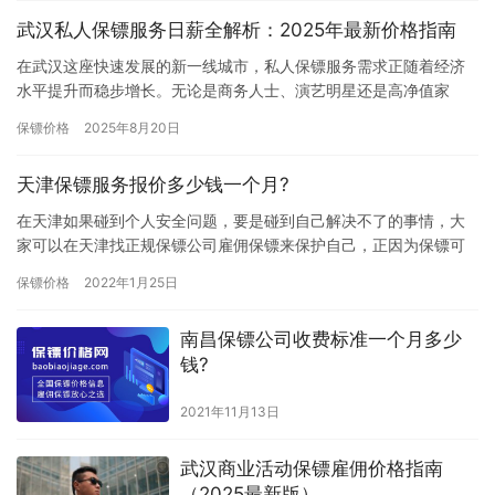
武汉私人保镖服务日薪全解析：2025年最新价格指南
在武汉这座快速发展的新一线城市，私人保镖服务需求正随着经济
水平提升而稳步增长。无论是商务人士、演艺明星还是高净值家
庭，都可能面临临时或长期的安保需求。本文将为您详细分析武汉
保镖价格
2025年8月20日
地区私人…
天津保镖服务报价多少钱一个月?
在天津如果碰到个人安全问题，要是碰到自己解决不了的事情，大
家可以在天津找正规保镖公司雇佣保镖来保护自己，正因为保镖可
以保护大家的人身安全，是一份比较危险的职业，所以大家会觉得
保镖价格
2022年1月25日
保镖雇…
南昌保镖公司收费标准一个月多少
钱?
2021年11月13日
武汉商业活动保镖雇佣价格指南
（2025最新版）