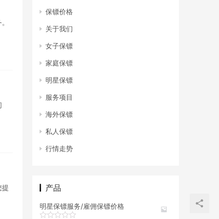
保镖价格
务。
关于我们
女子保镖
家庭保镖
明星保镖
服务项目
问
海外保镖
私人保镖
行情走势
产品
您提
明星保镖服务/雇佣保镖价格