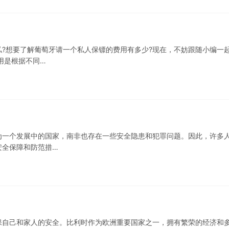
?想要了解葡萄牙请一个私人保镖的费用有多少?现在，不妨跟随小编一
用是根据不同…
为一个发展中的国家，南非也存在一些安全隐患和犯罪问题。因此，许多
安全保障和防范措…
保自己和家人的安全。比利时作为欧洲重要国家之一，拥有繁荣的经济和