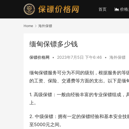
首页
价格
Home
海外保镖
缅甸保镖多少钱
保镖价格网
•
2023年7月5日 下午6:46
•
海外保镖
缅甸保镖服务可分为不同的级别，根据服务的等
的工资、保险、交通费等方面的支出。以下是缅
1. 高级保镖：一般由经验丰富的专业保镖组成，
上。
2. 中级保镖：拥有一定的保镖经验和基本安全技
至5000元之间。