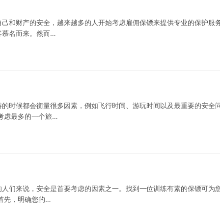
自己和财产的安全，越来越多的人开始考虑雇佣保镖来提供专业的保护服
客慕名而来。然而…
游的时候都会衡量很多因素，例如飞行时间、游玩时间以及最重要的安全
考虑最多的一个旅…
的人们来说，安全是首要考虑的因素之一。找到一位训练有素的保镖可为
首先，明确您的…