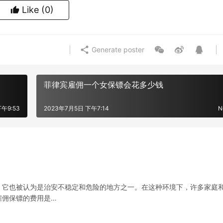
Like
(0)
Generate poster
菲律宾雇佣一个女保镖会花多少钱
午9:53
2023年7月5日 下午7:14
N
，它也被认为是治安不稳定和危险的地方之一。在这种环境下，许多家庭
雇佣保镖的费用是…