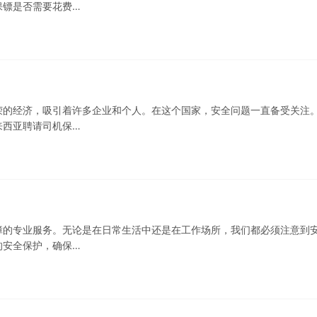
保镖是否需要花费…
荣的经济，吸引着许多企业和个人。在这个国家，安全问题一直备受关注
来西亚聘请司机保…
障的专业服务。无论是在日常生活中还是在工作场所，我们都必须注意到
的安全保护，确保…