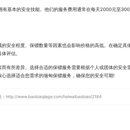
拥有基本的安全技能。他们的服务费用通常在每天2000元至300
域的安全程度、保镖数量等因素也会影响价格的高低。在确定具
具体评估。
素而有所差异。选择合适的保镖服务需要根据个人或团体的安全
放心选择适合您需求的缅甸保镖服务，确保您的安全可期!
w.baobiaojiage.com/haiwaibaobiao/2184