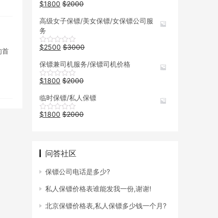
$
1800
$
2000
高级女子保镖/美女保镖/女保镖公司服
务
$
2500
$
3000
的首
保镖兼司机服务/保镖司机价格
$
1800
$
2000
临时保镖/私人保镖
$
1800
$
2000
问答社区
保镖公司电话是多少?
私人保镖价格表谁能发我一份,谢谢!
北京保镖价格表,私人保镖多少钱一个月?