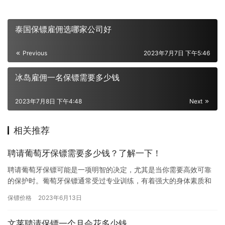
泰国保镖雇佣选哪家公司好
Previous
2023年7月7日 下午5:46
冰岛雇佣一名保镖需要多少钱
2023年7月8日 下午4:48
Next
相关推荐
聘请葡萄牙保镖需要多少钱？了解一下！
聘请葡萄牙保镖可能是一项明智的决定，尤其是当你需要高效可靠
的保护时。葡萄牙保镖通常受过专业训练，有着强大的身体素质和
精神素质，能够在紧急情况下快速做出决策和行动。但是，你可能
保镖价格
2023年6月13日
会好奇…
文莱聘请保镖一个月会花多少钱