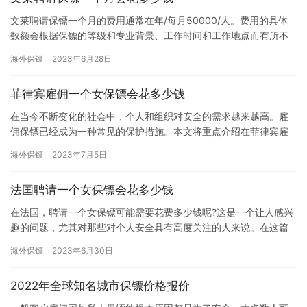
文莱聘请保镖一个月的费用通常在年/每月50000/人。费用的具体
数额会根据保镖的等级和专业背景、工作时间和工作地点而有所不
同。此外，保镖服务的紧急性和个人要求也会影响费用。 1. …
海外保镖
2023年6月28日
菲律宾雇佣一个女保镖会花多少钱
在当今不断变化的社会中，个人和组织对安全的需求越来越高。雇
佣保镖已经成为一种常见的保护措施。本文将重点介绍在菲律宾雇
佣一个女保镖所需的费用。 菲律宾女保镖的雇佣费用由多个因素决
海外保镖
2023年7月5日
定，…
法国聘请一个女保镖会花多少钱
在法国，聘请一个女保镖可能需要花费多少钱呢?这是一个让人感兴
趣的问题，尤其对那些对个人安全具有高度关注的人来说。在这篇
文章中，我们将介绍法国女保镖服务的一般费用水平。 首先，女性
海外保镖
2023年6月30日
保…
2022年全球知名城市保镖价格报价