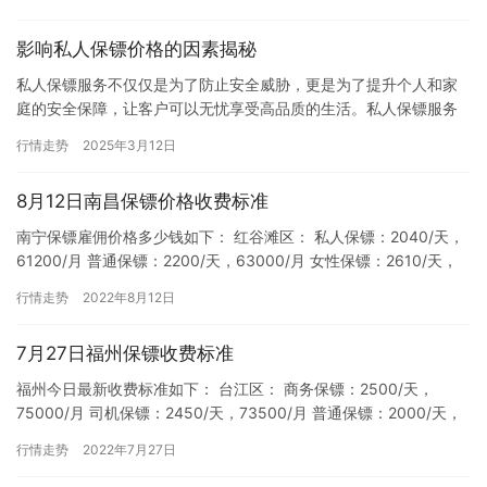
影响私人保镖价格的因素揭秘
私人保镖服务不仅仅是为了防止安全威胁，更是为了提升个人和家
庭的安全保障，让客户可以无忧享受高品质的生活。私人保镖服务
的价格并非一成不变，而是根据客户需求、服务内容和市场情况进
行情走势
2025年3月12日
行灵活…
8月12日南昌保镖价格收费标准
南宁保镖雇佣价格多少钱如下： 红谷滩区： 私人保镖：2040/天，
61200/月 普通保镖：2200/天，63000/月 女性保镖：2610/天，
78300/月 国际保镖：2260…
行情走势
2022年8月12日
7月27日福州保镖收费标准
福州今日最新收费标准如下： 台江区： 商务保镖：2500/天，
75000/月 司机保镖：2450/天，73500/月 普通保镖：2000/天，
60000/月 私人保镖：2200/天…
行情走势
2022年7月27日