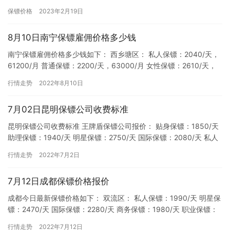
个导致私人保镖价格高昂的原因： 高度专业化的技能和经验：私人
保镖价格
2023年2月19日
保镖…
8月10日南宁保镖雇佣价格多少钱
南宁保镖雇佣价格多少钱如下： 西乡塘区： 私人保镖：2040/天，
61200/月 普通保镖：2200/天，63000/月 女性保镖：2610/天，
78300/月 司机保镖：2380…
行情走势
2022年8月10日
7月02日昆明保镖公司收费标准
昆明保镖公司收费标准 王牌盾保镖公司报价： 贴身保镖：1850/天
助理保镖：1940/天 明星保镖：2750/天 国际保镖：2080/天 私人
保镖：1790/天 职业保镖：189…
行情走势
2022年7月2日
7月12日成都保镖价格报价
成都今日最新保镖价格如下： 双流区： 私人保镖：1990/天 明星保
镖：2470/天 国际保镖：2280/天 商务保镖：1980/天 职业保镖：
1890/天 战区保镖：2360/天…
行情走势
2022年7月12日