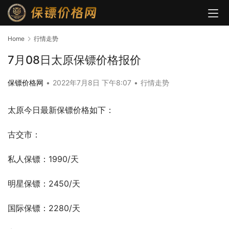
Home
行情走势
7月08日太原保镖价格报价
保镖价格网
•
2022年7月8日 下午8:07
•
行情走势
太原今日最新保镖价格如下：
古交市：
私人保镖：1990/天
明星保镖：2450/天
国际保镖：2280/天