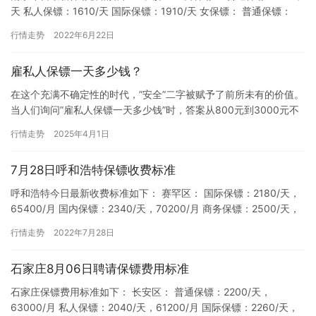
天 私人保镖：1610/天 国际保镖：1910/天 女保镖： 普通保镖：
1840/天 私人保镖：1740/天 国…
行情走势
2022年6月22日
雇私人保镖一天多少钱？
在这个充满不确定性的时代，”安全”二字被赋予了前所未有的价值。
当人们询问”雇私人保镖一天多少钱”时，答案从800元到3000元不
等，…
行情走势
2025年4月1日
7月28日呼和浩特保镖收费标准
呼和浩特今日最新收费标准如下： 赛罕区： 国际保镖：2180/天，
65400/月 国内保镖：2340/天，70200/月 商务保镖：2500/天，
75000/月 司机保镖：2450…
行情走势
2022年7月28日
石家庄8月06日聘请保镖费用标准
石家庄保镖费用标准如下： 长安区： 普通保镖：2200/天，
63000/月 私人保镖：2040/天，61200/月 国际保镖：2260/天，