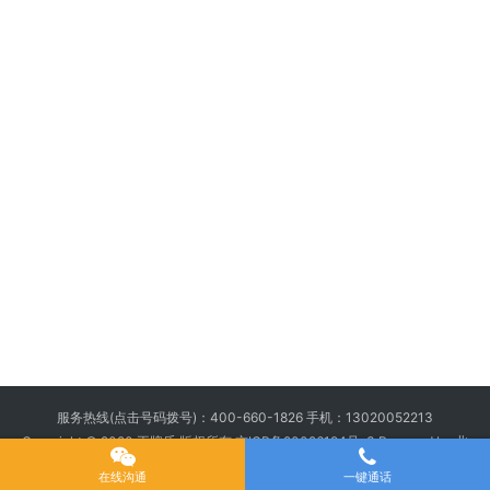
服务热线(点击号码拨号)：
400-660-1826
手机：
13020052213
Copyright © 2020 王牌盾 版权所有
京ICP备20026194号-3
Powered by 北
京王牌盾安全顾问集团有限公司
在线沟通
一键通话