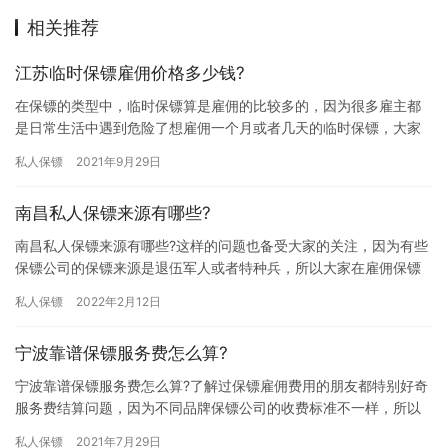
相关推荐
江苏临时保镖雇佣价格多少钱?
在保镖的类型中，临时保镖算是雇佣的比较多的，因为很多雇主都
是日常生活中遇到危险了想雇佣一个月或者几天的临时保镖，大家
在雇佣临时保镖时最关心的问题无非就是临时保镖雇佣价格了，那
私人保镖
2021年9月29日
江苏临…
南昌私人保镖来源有哪些?
南昌私人保镖来源有哪些?这样的问题也备受大家的关注，因为有些
保镖公司的保镖来源是退伍军人或者特种兵，所以大家在雇佣保镖
前都想提前了解下保镖公司保镖来源情况，都想选择一个合适的保
私人保镖
2022年2月12日
镖公…
宁波靠谱保镖服务费怎么算?
宁波靠谱保镖服务费怎么算?了解过保镖雇佣费用的朋友都特别好奇
服务费结算问题，因为不同品牌保镖公司的收费标准不一样，所以
大家都特别好奇保镖服务费计算方式，那宁波靠谱保镖服务费怎么
私人保镖
2021年7月29日