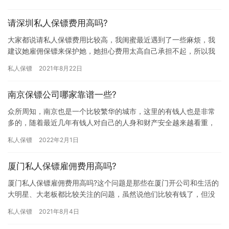
算?…
请深圳私人保镖费用高吗?
大家都说请私人保镖费用比较高，我闺蜜最近遇到了一些麻烦，我
建议她雇佣保镖来保护她，她担心费用太高自己承担不起，所以我
想帮她问问雇佣费用价格高不高，究竟请深圳私人保镖费用高吗?下
私人保镖
2021年8月22日
面我…
南京保镖公司哪家靠谱一些?
众所周知，南京也是一个比较繁华的城市，这里的有钱人也是非常
多的，随着最近几年有钱人对自己的人身和财产安全越来越看重，
南京也涌现出很多大大小小不同规模的保镖公司，那南京保镖公司
私人保镖
2022年2月1日
哪家靠…
厦门私人保镖雇佣费用高吗?
厦门私人保镖雇佣费用高吗?这个问题是那些在厦门开公司和生活的
大明星、大老板都比较关注的问题，虽然说他们比较有钱了，但没
有任何一个人愿意花冤枉钱，他们也想找性价比高的公司合作，那
私人保镖
2021年8月4日
厦门…