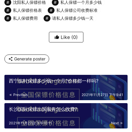
沈阳私人保镖价格
私人保镖一个月多少钱
私人保镖价格表
私人保镖公司收费标准
私人保镖费用
请私人保镖多少钱一天
Like
(0)
Generate poster
西宁临时保镖多少钱一个月?价格都一样吗?
Previous
2021年11月27日 下午9:41
长沙国际保镖出国服务怎么收费?
2021年11月27日 下午10:11
Next