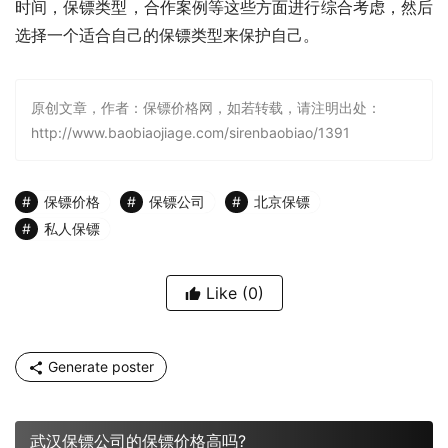
时间，保镖类型，合作案例等这些方面进行综合考虑，然后
选择一个适合自己的保镖类型来保护自己。
原创文章，作者：保镖价格网，如若转载，请注明出处：
http://www.baobiaojiage.com/sirenbaobiao/1391
保镖价格
保镖公司
北京保镖
私人保镖
Like
(0)
Generate poster
武汉保镖公司的保镖价格高吗?