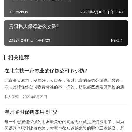
Previous
2022年2月10日 下午11:40
贵阳私人保镖怎么收费?
2022年2月11日 下午11:29
Next
相关推荐
在北京找一家专业的保镖公司多少钱?
北京是大城市，发展好，人口多，所以北京的保镖公司也比较多，
不同品牌保镖公司收费标准的不一样的，所以那些想雇佣保镖的朋
友都想了解下北京雇佣保镖收费情况，究竟在北京找一家专业的保
私人保镖
2021年8月21日
镖公司…
温州临时保镖费用高吗?
每一个想雇佣保镖的朋友最关心的问题无非就是雇佣费用了，因为
保镖这个职业比较危险，大家也都知道越危险的职业工资越高，所