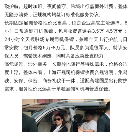
勤护航。超时加班、夜间值守、跨城出行需额外计费，整体
无隐形消费，正规机构均签订标准化服务协议。
长期固定雇佣价格性价比更高，也是企业高管主流选择。8
小时日常通勤司机保镖，包月收费普遍在3.5万-4.5万元；
24小时全天候驻场专属司机保镖，兼顾全天出行护航与日
常安防，包月价格6万-8万元。队员多为退役军人、特训安
保人员，驾驶技术娴熟，同时具备应急处置能力。
高危场景、涉外商务、长期异地随行等特殊需求，价格会适
度上浮。整体来看，上海正规司机保镖收费合规透明，集驾
驶、安保、保密、商务礼仪于一体，适配高端圈层出行防护
需求，服务性价比远高于单独雇佣司机与普通保镖。