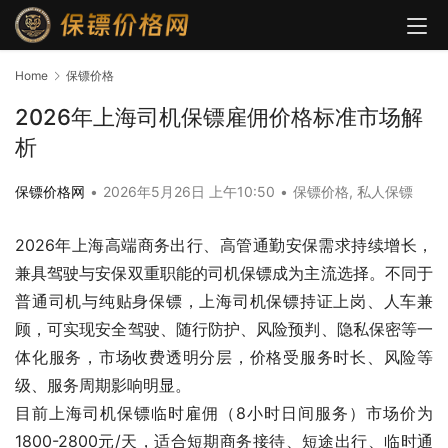
Home
保镖价格
2026年上海司机保镖雇佣价格标准市场解
析
保镖价格网
•
2026年5月26日 上午10:50
•
保镖价格
,
私人保镖
2026年上海高端商务出行、高管通勤安保需求持续增长，
兼具驾驶与安保双重职能的司机保镖成为主流选择。不同于
普通司机与纯贴身保镖，上海司机保镖持证上岗、人车兼
顾，可实现安全驾驶、随行防护、风险预判、隐私保密等一
体化服务，市场收费透明分层，价格受服务时长、风险等
级、服务周期影响明显。
目前上海司机保镖临时雇佣（8小时日间服务）市场价为
1800-2800元/天，适合短期商务接待、短途出行、临时通