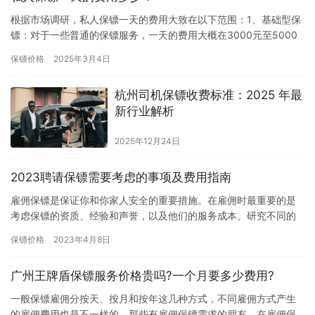
根据市场调研，私人保镖一天的费用大致在以下范围：1、基础型保
镖：对于一些普通的保镖服务，一天的费用大概在3000元至5000
元左右。这些保镖通常具备基本的安保能力，能够提供一般的防…
保镖价格
2025年3月4日
杭州司机保镖收费标准：2025 年最
新行业解析​
2025年12月24日
2023聘请保镖需要考虑的事项及费用指南
雇佣保镖是保证你和你家人安全的重要措施。在雇佣时最重要的是
考虑保镖的资质、经验和声誉，以及他们的服务成本。研究不同的
保镖公司可以帮助找到合适的保镖人选。另外，了解保镖的服务成
保镖价格
2023年4月8日
本也很…
广州王牌盾保镖服务价格贵吗?一个月要多少费用?
一般保镖雇佣分按天、按月和按年这几种方式，不同雇佣方式产生
的雇佣费用也是不一样的，那些有雇佣保镖需求的朋友，在雇佣保