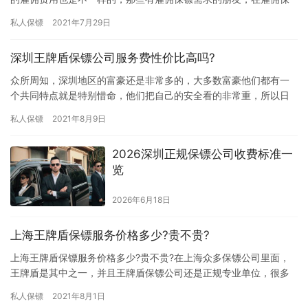
镖前都想了解清楚具体雇佣价格，那广州王牌盾保镖服务价格贵吗?
私人保镖
2021年7月29日
一个…
深圳王牌盾保镖公司服务费性价比高吗?
众所周知，深圳地区的富豪还是非常多的，大多数富豪他们都有一
个共同特点就是特别惜命，他们把自己的安全看的非常重，所以日
常生活中会雇佣保镖来保护自己的人身安全，那深圳王牌盾保镖公
私人保镖
2021年8月9日
司服务…
2026深圳正规保镖公司收费标准一
览
2026年6月18日
上海王牌盾保镖服务价格多少?贵不贵?
上海王牌盾保镖服务价格多少?贵不贵?在上海众多保镖公司里面，
王牌盾是其中之一，并且王牌盾保镖公司还是正规专业单位，很多
有钱人愿意和这样达到公司合作，那上海王牌盾保镖服务价格多少?
私人保镖
2021年8月1日
贵…